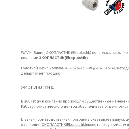
WAVIN (Вавин) ЭКОПЛАСТИК (Ekoplastik) появилась на рынк
компании
ЭКОПЛАСТИК(Ekoplastik)
.
Головной офис компании
ЭКОПЛАСТИК (EKOPLASTIK)
находи
департамент продаж.
экопластик
В 2007 году в компании произошли существенные изменени
Работу логистического центра обеспечивает отдел логист
Главная производственная программа охватывает выпуск ц
отопления.
ЭКОПЛАСТИК(Ekoplastik)
является крупнейшим п