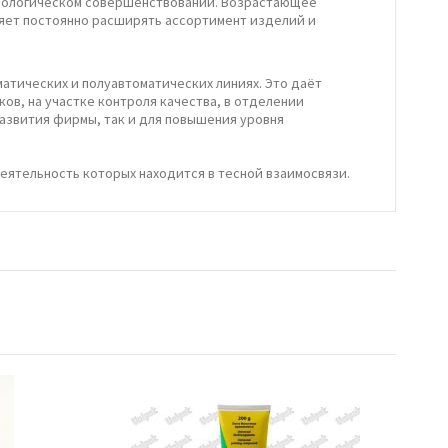
хнологическом совершенствовании. Возрастающее
ляет постоянно расширять ассортимент изделий и
матических и полуавтоматических линиях. Это даёт
ов, на участке контроля качества, в отделении
 развития фирмы, так и для повышения уровня
ятельность которых находится в тесной взаимосвязи.