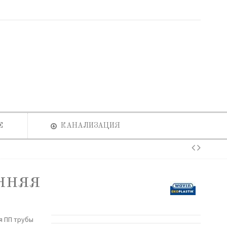
Е
КАНАЛИЗАЦИЯ
нняя
я ПП трубы