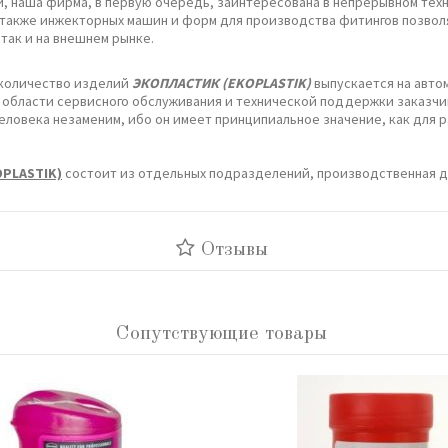
й, наша фирма, в первую очередь, заинтересована в непрерывном те
а также инжекторных машин и форм для производства фитингов позво
так и на внешнем рынке.
 количество изделий
ЭКОПЛАСТИК (EKOPLASTIK)
выпускается на авто
 области сервисного обслуживания и технической поддержки заказчик
 человека незаменим, ибо он имеет принципиальное значение, как для
OPLASTIK)
состоит из отдельных подразделений, производственная де
Отзывы
Сопутствующие товары