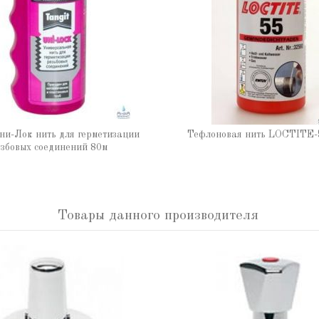
ни-Лок нить для герметизации
Тефлоновая нить LOCTITE-
збовых соединений 80м
Товары данного производителя