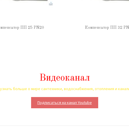
мпенсатор ПП 25 PN20
Компенсатор ПП 32 P
Видеоканал
узнать больше о мире сантехники, водоснабжения, отопления и кана
Подписаться на канал Youtube