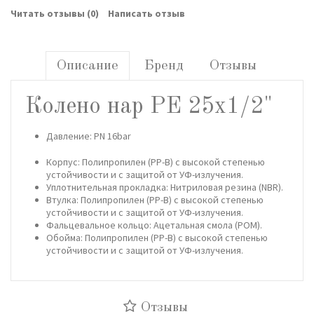
Читать отзывы (
0
)
Написать отзыв
Описание
Бренд
Отзывы
Колено нар РЕ 25х1/2"
Давление: PN 16bar
Корпус: Полипропилен (PP-B) с высокой степенью
устойчивости и с защитой от УФ-излучения.
Уплотнительная прокладка: Нитриловая резина (NBR).
Втулка: Полипропилен (PP-B) с высокой степенью
устойчивости и с защитой от УФ-излучения.
Фальцевальное кольцо: Ацетальная смола (POM).
Обойма: Полипропилен (PP-B) с высокой степенью
устойчивости и с защитой от УФ-излучения.
Отзывы