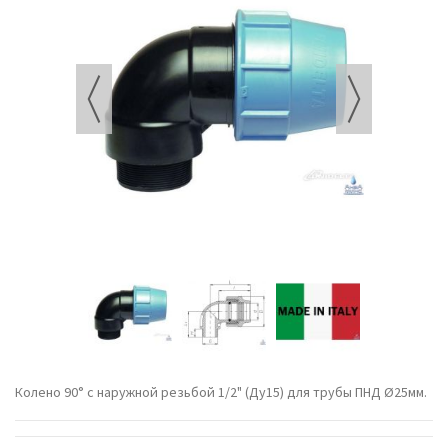
Колено 90° с наружной резьбой 1/2" (Ду15) для трубы ПНД Ø25мм.