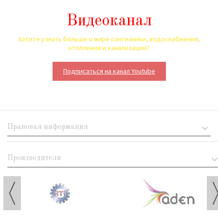
Видеоканал
Хотите узнать больше о мире сантехники, водоснабжения,
отопления и канализации?
Подписаться на канал Youtube
Правовая информация
Производители