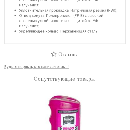
излучения;
Уплотнительная прокладка: Нитриловая резина (NBR);
Отвод хомута: Полипропилен (PP-B) с высокой
степенью устойчивости и с защитой от УФ-
излучения;
Укрепляющее кольцо: Нержавеющяя сталь.
Отзывы
Будьте первым, кто написал отзыв !
Сопутствующие товары