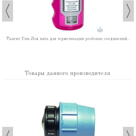
Тангит Уни-Лок нить для герметизации резбовых соединений...
Товары данного производителя