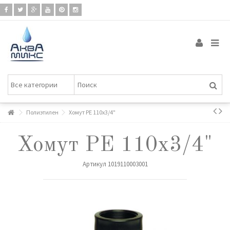
Полиэтилен
Хомут РЕ 110х3/4"
Хомут РЕ 110х3/4"
Артикул
1019110003001