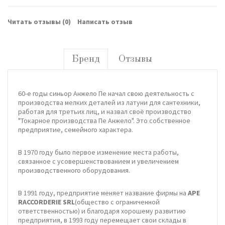
Читать отзывы (
0
)
Написать отзыв
Бренд
Отзывы
60-е годы синьор Анжело Пе начал свою деятельность с
производства мелких деталей из латуни для сантехники,
работая для третьих лиц, и назвал своё производство
"Токарное производства Пе Анжело". Это собственное
предприятие, семейного характера.
В 1970 году было первое изменение места работы,
связанное с усовершенствованием и увеличением
производственного оборудования.
В 1991 году, предприятие меняет название фирмы на
APE
RACCORDERIE SRL
(общество с ограниченной
ответственностью) и благодаря хорошему развитию
предприятия, в 1993 году перемещает свои склады в