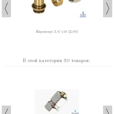
Евроконус 3/4"х16 (2.00)
В этой категории 30 товаров: