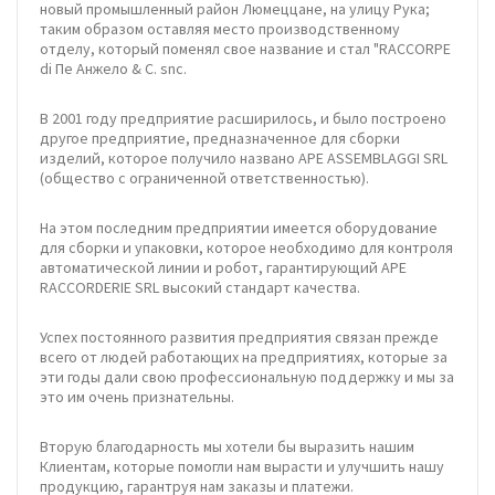
новый промышленный район Люмеццане, на улицу Рука;
таким образом оставляя место производственному
отделу, который поменял свое название и стал "RACCORPE
di Пе Анжело & C. snc.
В 2001 году предприятие расширилось, и было построено
другое предприятие, предназначенное для сборки
изделий, которое получило названо APE ASSEMBLAGGI SRL
(общество с ограниченной ответственностью).
На этом последним предприятии имеется оборудование
для сборки и упаковки, которое необходимо для контроля
автоматической линии и робот, гарантирующий APE
RACCORDERIE SRL высокий стандарт качества.
Успех постоянного развития предприятия связан прежде
всего от людей работающих на предприятиях, которые за
эти годы дали свою профессиональную поддержку и мы за
это им очень признательны.
Вторую благодарность мы хотели бы выразить нашим
Клиентам, которые помогли нам вырасти и улучшить нашу
продукцию, гарантруя нам заказы и платежи.