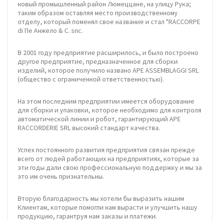
новый промышленный район Люмеццане, на улицу Рука;
таким образом оставляя место производственному
отделу, который поменял свое название и стал "RACCORPE
di Пе Анжело & C. snc.
В 2001 году предприятие расширилось, и было построено
другое предприятие, предназначенное для сборки
изделий, которое получило названо APE ASSEMBLAGGI SRL
(общество с ограниченной ответственностью).
На этом последним предприятии имеется оборудование
для сборки и упаковки, которое необходимо для контроля
автоматической линии и робот, гарантирующий APE
RACCORDERIE SRL высокий стандарт качества.
Успех постоянного развития предприятия связан прежде
всего от людей работающих на предприятиях, которые за
эти годы дали свою профессиональную поддержку и мы за
это им очень признательны.
Вторую благодарность мы хотели бы выразить нашим
Клиентам, которые помогли нам вырасти и улучшить нашу
продукцию, гарантруя нам заказы и платежи.