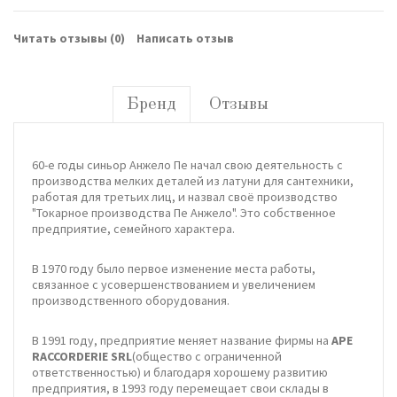
Читать отзывы (
0
)
Написать отзыв
Бренд
Отзывы
60-е годы синьор Анжело Пе начал свою деятельность с
производства мелких деталей из латуни для сантехники,
работая для третьих лиц, и назвал своё производство
"Токарное производства Пе Анжело". Это собственное
предприятие, семейного характера.
В 1970 году было первое изменение места работы,
связанное с усовершенствованием и увеличением
производственного оборудования.
В 1991 году, предприятие меняет название фирмы на
APE
RACCORDERIE SRL
(общество с ограниченной
ответственностью) и благодаря хорошему развитию
предприятия, в 1993 году перемещает свои склады в