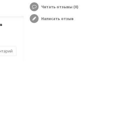
Читать отзывы (
0
)
Написать отзыв
ов
ентарий