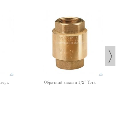
uropa
Обратный клапан 1/2" York