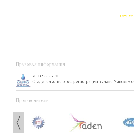
Хотите 
Правовая информация
УНП 690636391
Свидетельство о гос. регистрации выдано Минским о
Производители