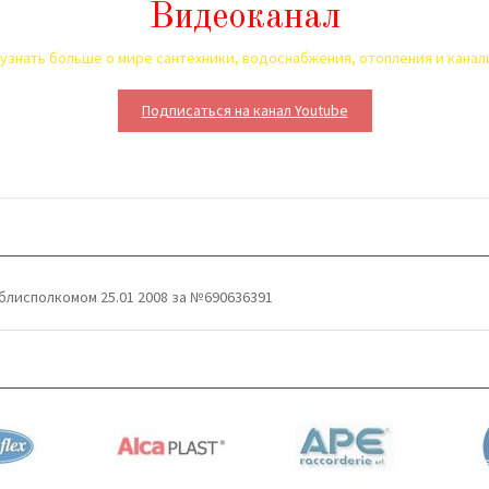
Видеоканал
узнать больше о мире сантехники, водоснабжения, отопления и кана
Подписаться на канал Youtube
блисполкомом 25.01 2008 за №690636391