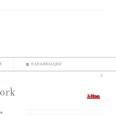
Е
КАНАЛИЗАЦИЯ
ork
ан