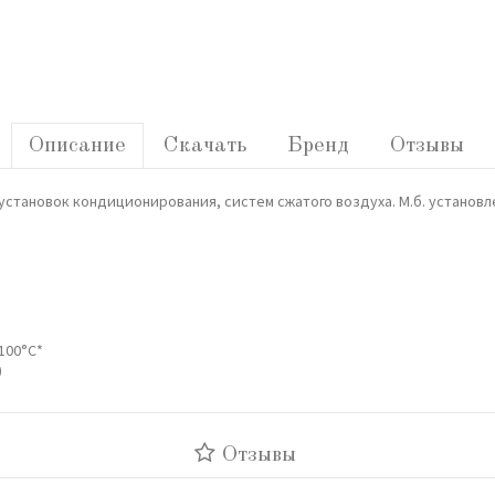
Описание
Скачать
Бренд
Отзывы
становок кондиционирования, систем сжатого воздуха. М.б. установл
100°C*
)
Отзывы