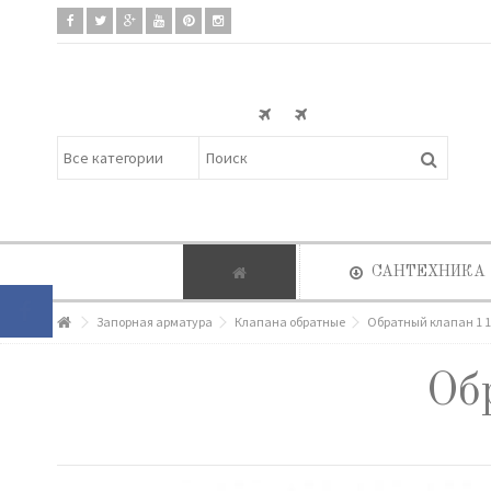
САНТЕХНИКА
Запорная арматура
Клапана обратные
Обратный клапан 1 1/
Об