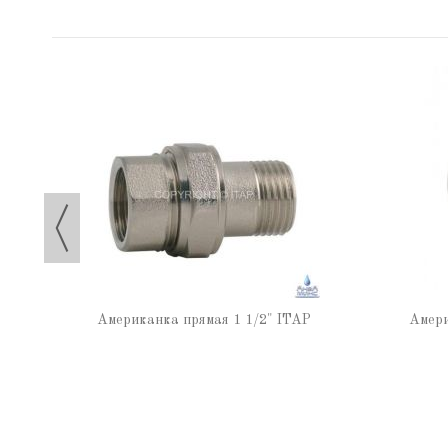
TAP
Американка прямая 1 1/2" ITAP
Амери