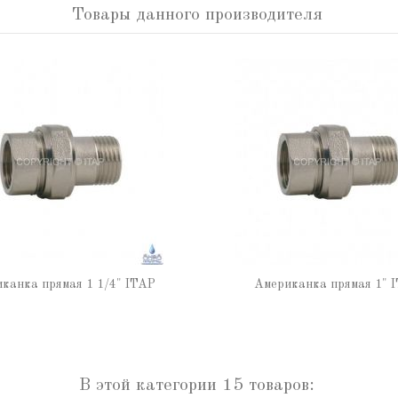
Товары данного производителя
канка прямая 1 1/4" ITAP
Американка прямая 1" 
В этой категории 15 товаров: