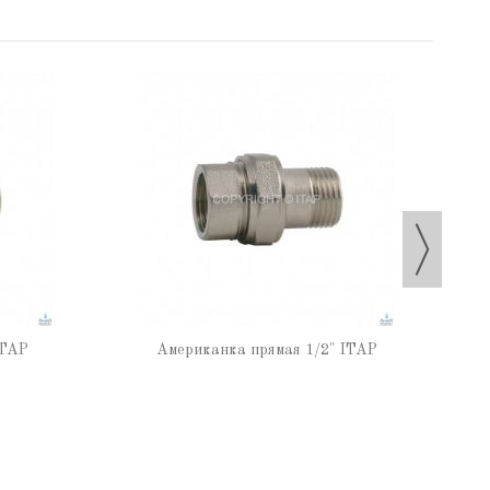
ITAP
Американка прямая 1/2" ITAP