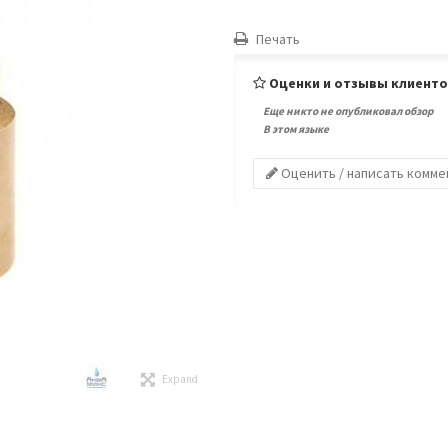
Печать
Оценки и отзывы клиент
Еще никто не опубликовал обзор
В этом языке
Оценить / написать комм
Expand