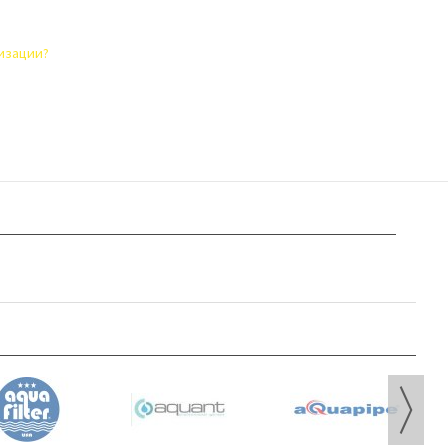
лизации?