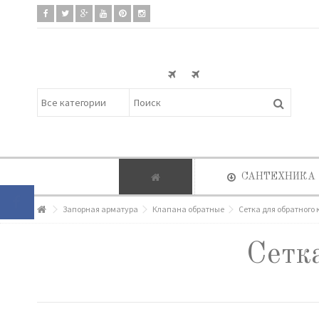
САНТЕХНИКА
Запорная арматура
Клапана обратные
Сетка для обратного 
Сетка