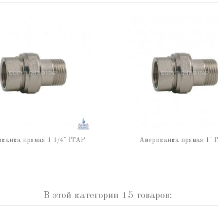
канка прямая 1 1/4" ITAP
Американка прямая 1" 
В этой категории 15 товаров: