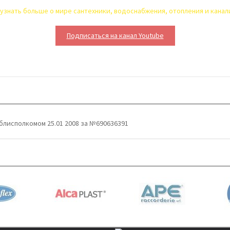
узнать больше о мире сантехники, водоснабжения, отопления и кана
Подписаться на канал Youtube
блисполкомом 25.01 2008 за №690636391