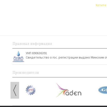
Хотите 
Правовая информация
УНП 690636391
Свидетельство о гос. регистрации выдано Минским о
Производители