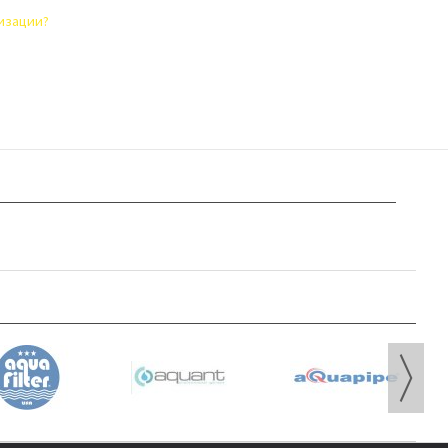
лизации?