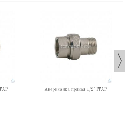
ITAP
Американка прямая 1/2" ITAP