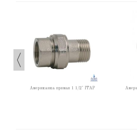
TAP
Американка прямая 1 1/2" ITAP
Амери