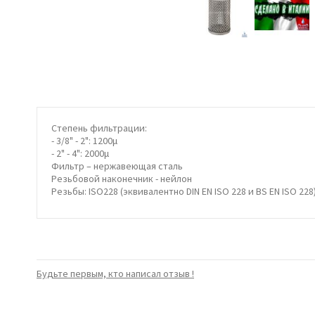
Степень фильтрации:
- 3/8" - 2": 1200μ
- 2" - 4": 2000μ
Фильтр – нержавеющая сталь
Резьбовой наконечник - нейлон
Резьбы: ISO228 (эквивалентно DIN EN ISO 228 и BS EN ISO 228
Будьте первым, кто написал отзыв !