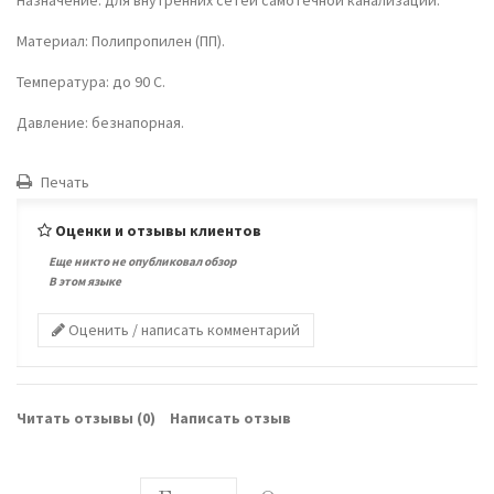
Материал: Полипропилен (ПП).
Температура: до 90 С.
Давление: безнапорная.
Печать
Оценки и отзывы клиентов
Еще никто не опубликовал обзор
В этом языке
Оценить / написать комментарий
Читать отзывы (
0
)
Написать отзыв