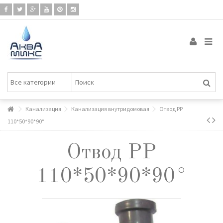
Канализация
Канализация внутридомовая
Отвод РР
110*50*90*90°
Отвод РР
110*50*90*90°