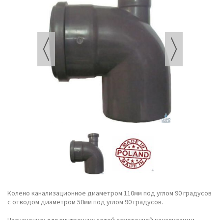
Колено канализационное диаметром 110мм под углом 90 градусов
с отводом диаметром 50мм под углом 90 градусов.
Назначение: для внутренних сетей самотечной канализации.