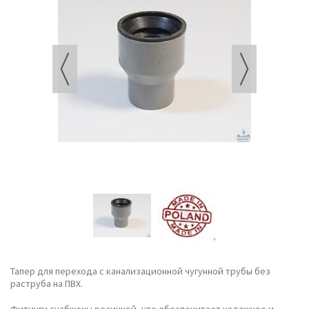
Тапер для перехода с канализационной чугунной трубы без
раструба на ПВХ.
Фитинги снабжены резинкой, что обеспечивает надежное и