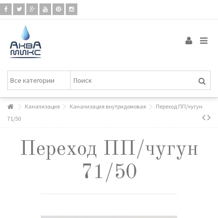
Канализация
Канализация внутридомовая
Переход ПП/чугун
71/50
Переход ПП/чугун
71/50