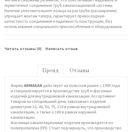
герметичное соединение труб канализационной системы.
Наличие уплотнительного кольца на раструбе (расширении)
упрощает монтаж тапера, гарантирует превосходную
целостность соединения и надежность конструкции, без
использования специального приспособления и оборудования.
Читать отзывы (
0
)
Написать отзыв
Бренд
Отзывы
Фирма
ARMAKAN
действует на польском рынке с 1995 года
и специализируется в производстве труб и фасонных
изделий для внутридомовой канализации. Ассортимент
товаров на сегодняшний день охватывает изделия
диаметром 32, 40, 50, 75, 110 в рамках внутридомовой
канализации, а также o 160 в рамках наружной
канализации.
Фасонные канализационные изделия производятся из
полипропилена (ПП). Стоит подчеркнуть, что производство