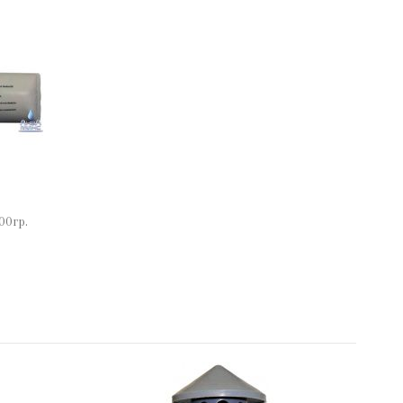
00гр.