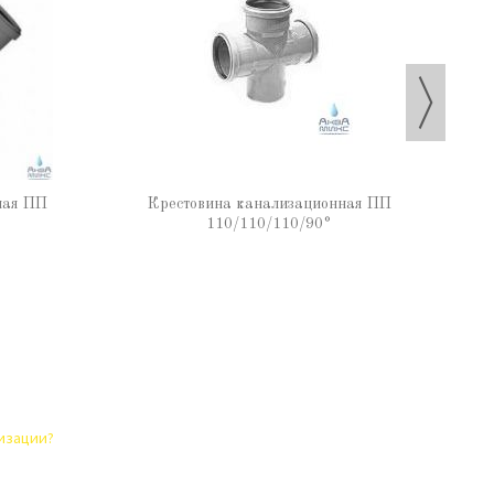
ная ПП
Крестовина канализационная ПП
110/110/110/90°
лизации?