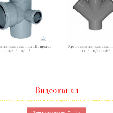
на канализационная ПП правая
Крестовина канализацион
110/50/110/90°
110/110/110/45°
Видеоканал
узнать больше о мире сантехники, водоснабжения, отопления и кана
Подписаться на канал Youtube