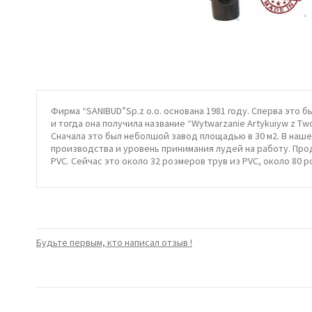
Фирма “SANIBUD”Sp.z o.o. основана 1981 году. Сперва это
и тогда она получила название “Wytwarzanie Artykuіуw z Tw
Сначала это был неболшой завод площадью в 30 м2. В наш
производства и уровень принимания лудей на работу. Пр
PVC. Сейчас это около 32 розмеров трув из PVC, около 80 
Будьте первым, кто написал отзыв !