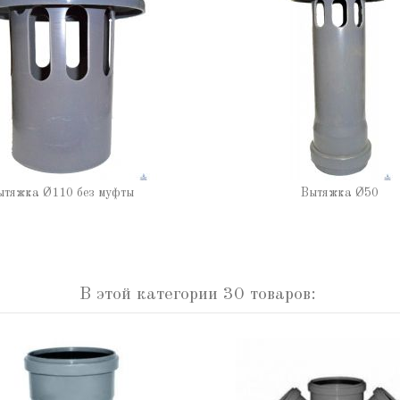
ытяжка Ø110 без муфты
Вытяжка Ø50
В этой категории 30 товаров: