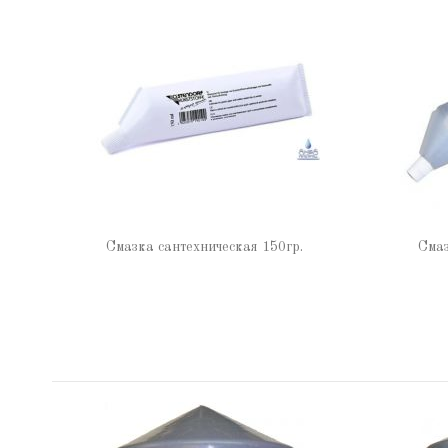
Смазка сантехническая 150гр.
Смаз