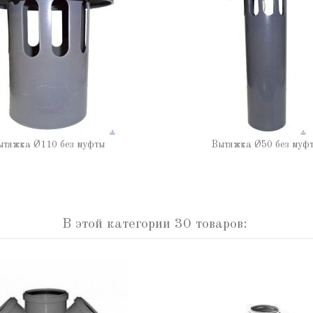
ытяжка Ø110 без муфты
Вытяжка Ø50 без муф
В этой категории 30 товаров: