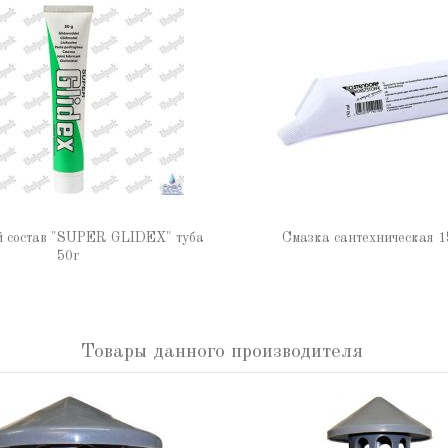
й состав "SUPER GLIDEX" туба
Смазка сантехническая 1
50г
Товары данного производителя