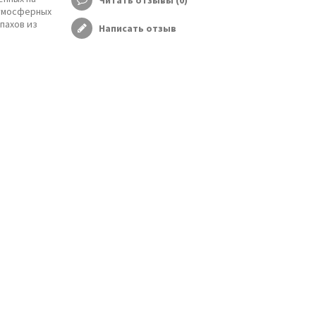
Читать отзывы (
0
)
атмосферных
пахов из
Написать отзыв