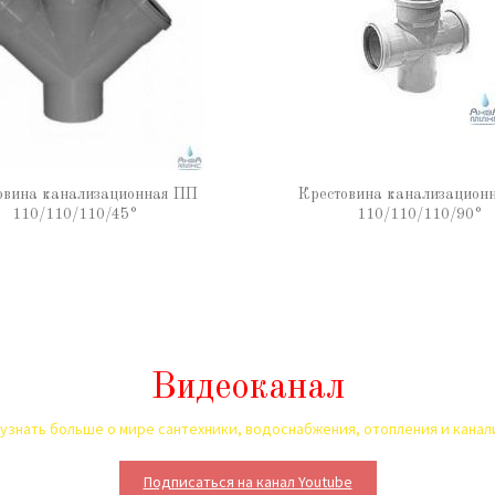
овина канализационная ПП
Крестовина канализацион
110/110/110/45°
110/110/110/90°
Видеоканал
узнать больше о мире сантехники, водоснабжения, отопления и кана
Подписаться на канал Youtube