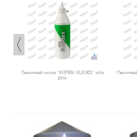
Смазочный состав "SUPER GLIDEX" туба
Смазочны
250г