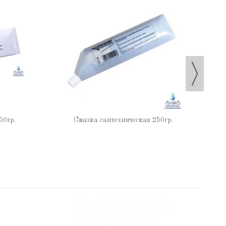
50гр.
Смазка сантехническая 250гр.