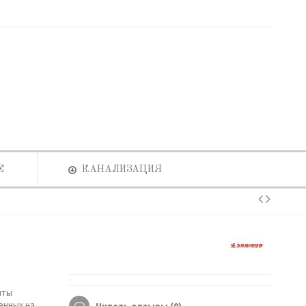
Е
КАНАЛИЗАЦИЯ
иты
енных на