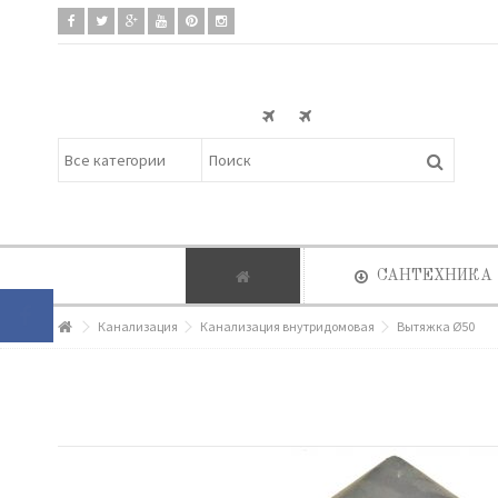
САНТЕХНИКА
Канализация
Канализация внутридомовая
Вытяжка Ø50