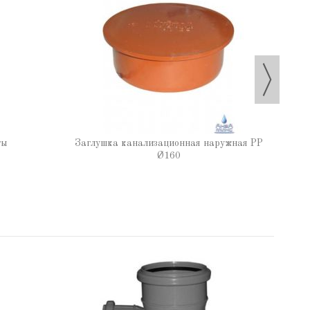
ты
Заглушка канализационная наружная РР
Ø160