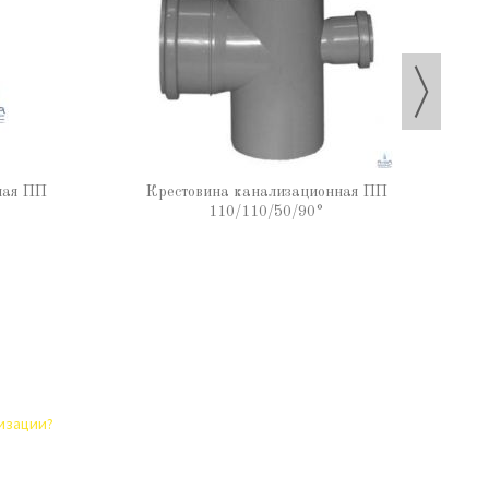
ная ПП
Крестовина канализационная ПП
110/110/50/90°
лизации?