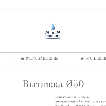
ВОДОСНАБЖЕНИЕ
ОТОПЛЕНИ
Вытяжка Ø50
Зонт канализационный
вентиляционный служит для защ
канализационных стояков, вывед