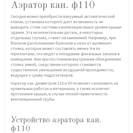
Аэратор кан. ф110
Сегодня можно приобрести вакуумный автоматический
клапан, установка которого дает возможность не
выводить стояк системы канализации выше уровня крыши
здания. Эта незначительная деталь, в некоторых
отдельных случаях, станет незаменимой. Например, при
близком расположении балконов и окон от вытяжного
стояка, которое может составлять менее 4 м по
горизонтали, что ведет к попаданию фекальных запахов в
помещения. Или при постоянном внутреннем обледенении
стояка зимой, следствием которого становится
существенное уменьшение воздушной проходимости,
ведущее к срыву гидрозатворов.
Аэратор кан. диаметром 110 и 50 позволит сэкономить на
кровельных работах и материалах, а также исключит
протекание крыши, в случае плохой герметичности
вентиляционной трубы.
Устройство аэратора кан.
ф110