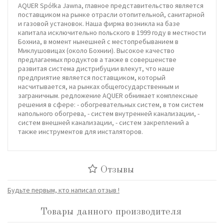
AQUER Spółka Jawna, главное представительство является
поставщиком на рынке отрасли отопительной, санитарной
и газовой установок. Наша фирма возникла на базе
капитала исключительно польского в 1999 году в местности
Бохниа, в момент нынешней с местопребыванием в
Миклушовицах (около Бохнии). Высокое качество
предлагаемых продуктов а также в совершенстве
развитая система дистрибуции влекут, что наше
предприятие является поставщиком, который
насчитывается, на рынках общегосударственным и
заграничным. редложение AQUER обнимает комплексные
решения в сфере: - обогревательных систем, в том систем
напольного обогрева, - систем внутренней канализации, -
систем внешней канализации, - систем закреплений а
также инструментов для инсталяторов.
Отзывы
Будьте первым, кто написал отзыв !
Товары данного производителя