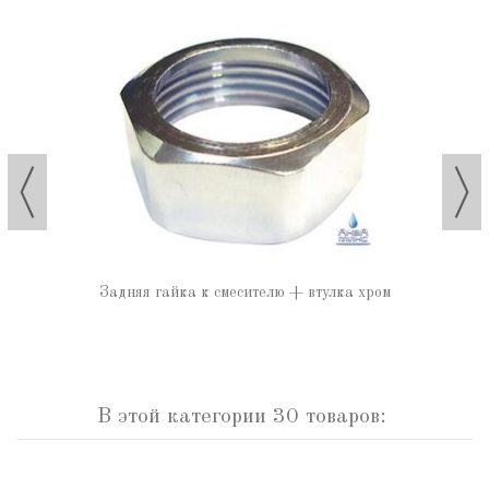
Задняя гайка к смесителю + втулка хром
В этой категории 30 товаров: