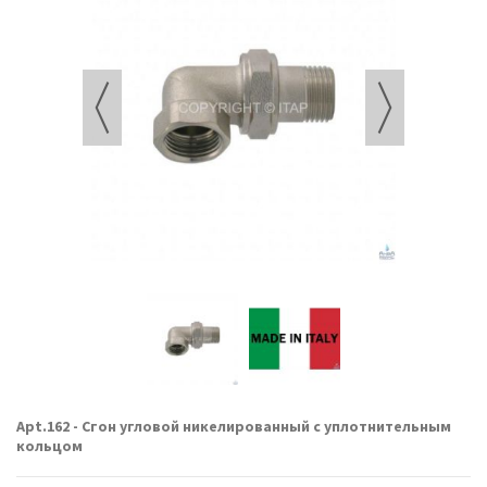
Apt.162 - Сгон угловой никелированный с уплотнительным
кольцом