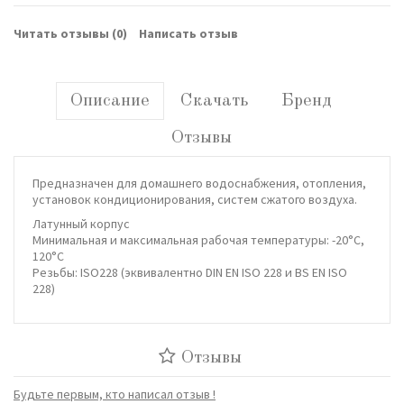
Читать отзывы (
0
)
Написать отзыв
Описание
Скачать
Бренд
Отзывы
Предназначен для домашнего водоснабжения, отопления,
установок кондиционирования, систем сжатого воздуха.
Латунный корпус
Минимальная и максимальная рабочая температуры: -20°C,
120°C
Резьбы: ISO228 (эквивалентно DIN EN ISO 228 и BS EN ISO
228)
Отзывы
Будьте первым, кто написал отзыв !