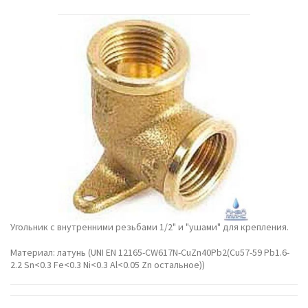
Угольник с внутренними резьбами 1/2" и "ушами" для крепления.
Материал: латунь (UNI EN 12165-CW617N-CuZn40Pb2(Cu57-59 Pb1.6-
2.2 Sn<0.3 Fe<0.3 Ni<0.3 Al<0.05 Zn остальное))