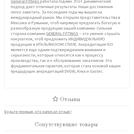
General Fittings
работала годами. Этот динамический
подход дает отличные результаты. Наши достижения
легко заметить. За последние годы мы вышли на
международный рынок. Мы открыли представительства в
Мексике и Румынии, чтоб напрямую предлагать богатую и
разнообразную продукцию нашей компании. Сильная
сторона компании
GENERAL FITTINGS
– это умение слушать
покупателя, чтоб предложить ИНДИВИДУАЛЬНУЮ
продукцию в ИТАЛЬЯНСКОМ СТИЛЕ. Аккредитация ISO
является еще одним подтверждением внимания и
серьезности, которые относятся как к процессу
производства, так и к обслуживанию заказчиков. Это
фундаментальная гарантия, которая стала основой наших
предыдущих аккредитаций DVGW, Kiwa и Gastec.
Отзывы
Будьте первым, кто написал отзыв !
Сопутствующие товары