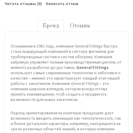
Читать отзывы (
0
)
Написать отзыв
Бренд
Отзывы
Основанная в 1981 году, компания General Fittings быстро
стала лидирующей компанией в секторе фитингов для
трубопроводных систем и систем обогрева. Компания
напрямую управляет полным производственным циклом, от
момента разработки до доставки,
General Fittings
использует самые современные технологии и заботимся о
качестве – именно это характеризует каждый этап нашей
работы с заказчиком. Компания
General Fittings
– это
компания широких взглядов, которая всегда готова
принять нововведения, чтоб создать и продвигать
возможности для новых заказчиков.
Подход ориентирования на конечную продукцию дает
возможность вводить инновации как типологического, так
и более детального характера, например, находящиеся на
срезе различных областей знаний, в которых компания