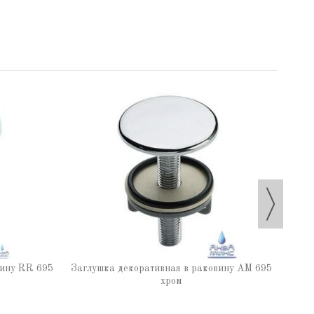
вину RR 695
Заглушка декоративная в раковину АМ 695
хром