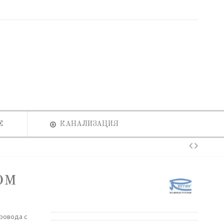
Е
КАНАЛИЗАЦИЯ
ом
ровода с