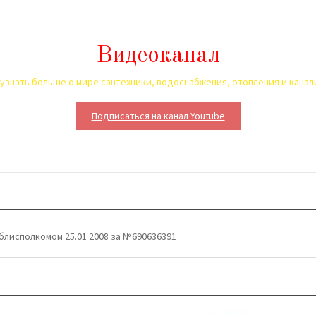
Видеоканал
узнать больше о мире сантехники, водоснабжения, отопления и кана
Подписаться на канал Youtube
блисполкомом 25.01 2008 за №690636391