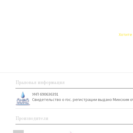
Хотите 
Правовая информация
УНП 690636391
Свидетельство о гос. регистрации выдано Минским о
Производители