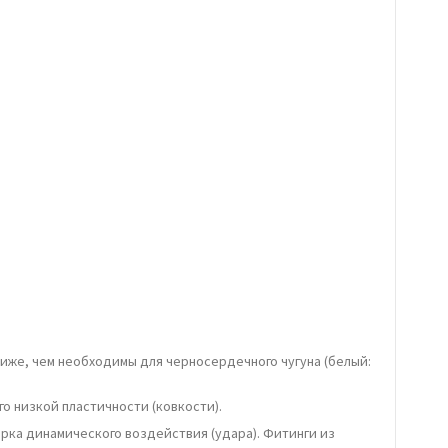
ниже, чем необходимы для черносердечного чугуна (белый:
о низкой пластичности (ковкости).
рка динамического воздействия (удара). Фитинги из