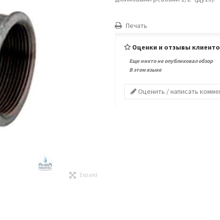
Печать
Оценки и отзывы клиент
Еще никто не опубликовал обзор
В этом языке
Оценить / написать комм
Expand