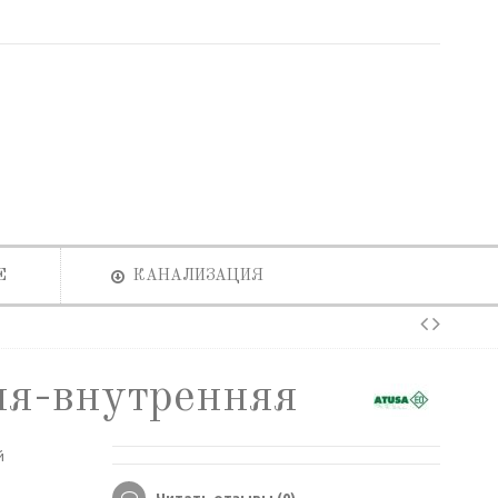
Е
КАНАЛИЗАЦИЯ
яя-внутренняя
й