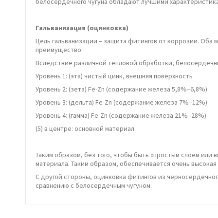
белосердечного чугуна обладают лучшими характеристик
Гальванизация (оцинковка)
Цель гальванизации – защита фитингов от коррозии. Оба
преимущество.
Вследствие различной тепловой обработки, белосердечный
Уровень 1: (эта) чистый цинк, внешняя поверхность
Уровень 2: (зета) Fe-Zn (содержание железа 5,8%–6,8%)
Уровень 3: (дельта) Fe-Zn (содержание железа 7%–12%)
Уровень 4: (гамма) Fe-Zn (содержание железа 21%–28%)
(5) в центре: основной материал
Таким образом, без того, чтобы быть «простым слоем или
материала. Таким образом, обеспечивается очень высокая
С другой стороны, оцинковка фитингов из черносердечног
сравнению с белосердечным чугуном.