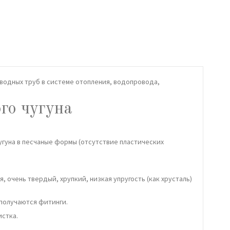
оводных труб в системе отопления, водопровода,
го чугуна
 чугуна в песчаные формы (отсутствие пластических
, очень твердый, хрупкий, низкая упругость (как хрусталь)
 получаются фитинги.
истка.