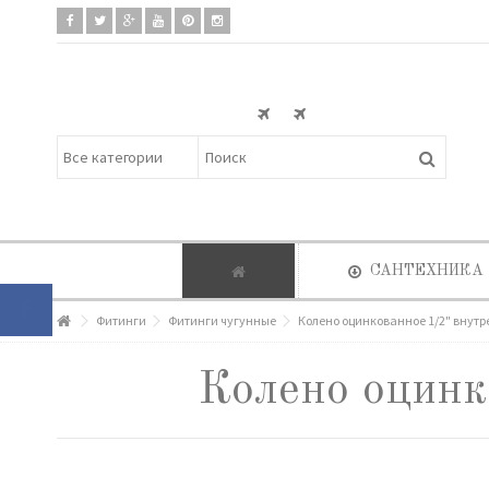
САНТЕХНИКА
Фитинги
Фитинги чугунные
Колено оцинкованное 1/2" внут
Колено оцинк