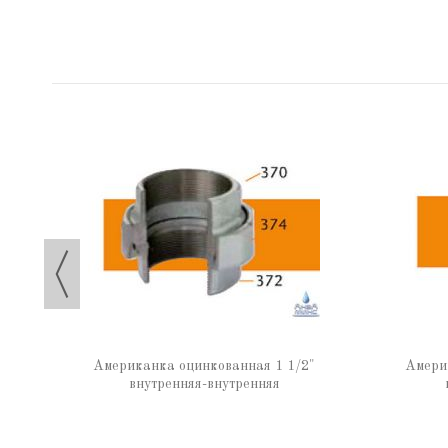
няя-
Американка оцинкованная 1 1/2"
Амери
внутренняя-внутренняя