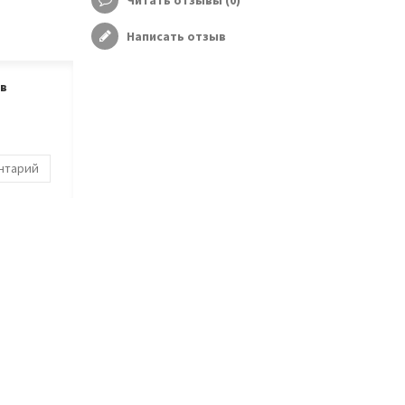
Читать отзывы (
0
)
Написать отзыв
ов
ентарий