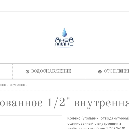
ВОДОСНАБЖЕНИЕ
ОТОПЛЕНИ
ренняя-внутренняя
ованное 1/2" внутренн
Колено (угольник, отвод) чугунны
оцинкованный с внутренними
дюймовыми реьбами 1/2" (Ду15).