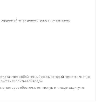
лосердечный чугун демонстрирует очень важно
представляет собой тесный союз, который является частью
 системах с питьевой водой.
ние, которое обеспечивает низкую и плохую защиту по