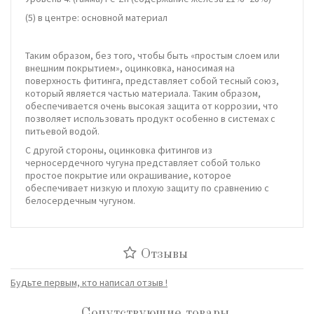
(5) в центре: основной материал
Таким образом, без того, чтобы быть «простым слоем или
внешним покрытием», оцинковка, наносимая на
поверхность фитинга, представляет собой тесный союз,
который является частью материала. Таким образом,
обеспечивается очень высокая защита от коррозии, что
позволяет использовать продукт особенно в системах с
питьевой водой.
С другой стороны, оцинковка фитингов из
черносердечного чугуна представляет собой только
простое покрытие или окрашивание, которое
обеспечивает низкую и плохую защиту по сравнению с
белосердечным чугуном.
Отзывы
Будьте первым, кто написал отзыв !
Сопутствующие товары