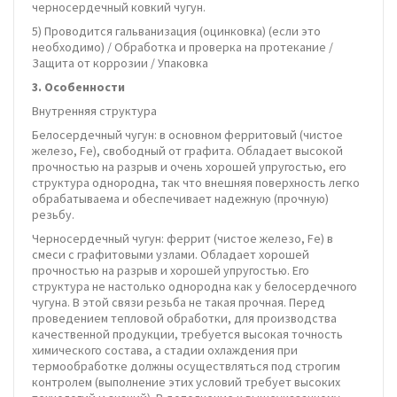
черносердечный ковкий чугун.
5) Проводится гальванизация (оцинковка) (если это
необходимо) / Обработка и проверка на протекание /
Защита от коррозии / Упаковка
3.
Особенности
Внутренняя структура
Белосердечный чугун: в основном ферритовый (чистое
железо, Fe), свободный от графита. Обладает высокой
прочностью на разрыв и очень хорошей упругостью, его
структура однородна, так что внешняя поверхность легко
обрабатываема и обеспечивает надежную (прочную)
резьбу.
Черносердечный чугун: феррит (чистое железо, Fe) в
смеси с графитовыми узлами. Обладает хорошей
прочностью на разрыв и хорошей упругостью. Его
структура не настолько однородна как у белосердечного
чугуна. В этой связи резьба не такая прочная. Перед
проведением тепловой обработки, для производства
качественной продукции, требуется высокая точность
химического состава, а стадии охлаждения при
термообработке должны осуществляться под строгим
контролем (выполнение этих условий требует высоких