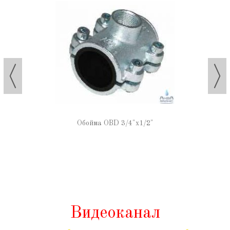
Обойма OBD 3/4"х1/2"
Видеоканал