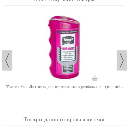
Тангит Уни-Лок нить для герметизации резбовых соединений...
Товары данного производителя