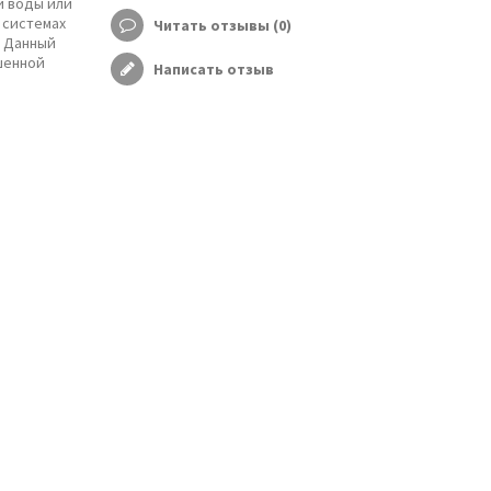
и воды или
 системах
Читать отзывы (
0
)
. Данный
шенной
Написать отзыв