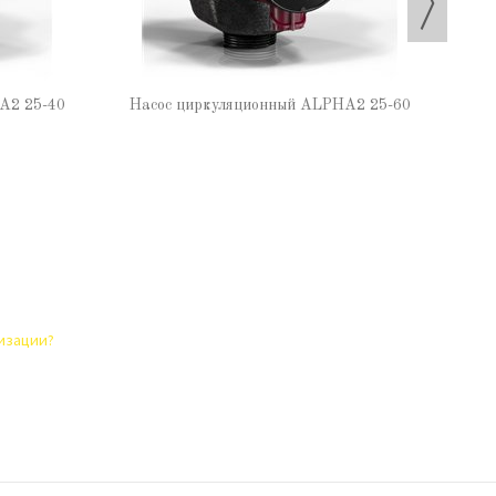
A2 25-40
Насос циркуляционный ALPHA2 25-60
лизации?