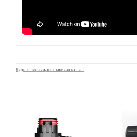
Будьте первым, кто написал отзыв !
40 A