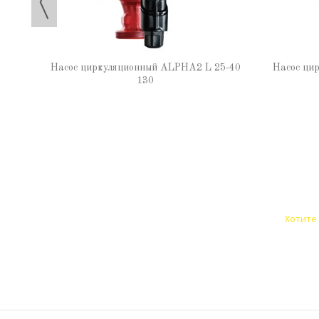
Насос циркуляционный ALPHA2 L 25-40
Насос ци
130
Хотите 