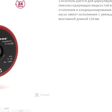
130 используются для циркуляци
гликольсодержащих жидкостей в
отопления и кондиционирования
насос имеет исполнение с умень
монтажной длиной 130 мм.
Expand