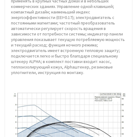
применять в крупных частных домах и в небольших
коммерческих зданиях. Управление одной клавишей;
компактный дизайн; наименьший индекс
энергоэффективности (EEI=0.17); электродвигатель с
постоянными магнитами; частотный преобразователь
автоматически регулирует скорость вращения в
зависимости от потребности системы; индикатор панели
управления показывает текущую потребляемую мощность
и текущий расход; функция ночного режима;
электродвигатель имеет встроенную тепловую защиту;
подключается легко и быстро благодаря специальному
штекеру ALPHA; в комплект поставки входит: насос,
теплоизолирующий кожух, Alphaштекер, резиновые
уплотнители, инструкция по монтажу.