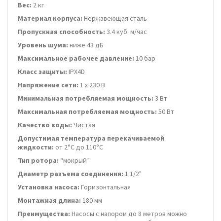
Вес:
2 кг
Материал корпуса:
Нержавеющая сталь
Пропускная способность:
3.4 куб. м/час
Уровень шума:
ниже 43 дБ
Максимальное рабочее давление:
10 бар
Класс защиты:
IPX4D
Напряжение сети:
1 х 230 В
Минимальная потребляемая мощность:
3 Вт
Максимальная потребляемая мощность:
50 Вт
Качество воды:
Чистая
Допустимая температура перекачиваемой
жидкости:
от 2°C до 110°C
Тип ротора:
“мокрый”
Диаметр разъема соединения:
1 1/2"
Установка насоса:
Горизонтальная
Монтажная длина:
180 мм
Преимущества:
Насосы с напором до 8 метров можно