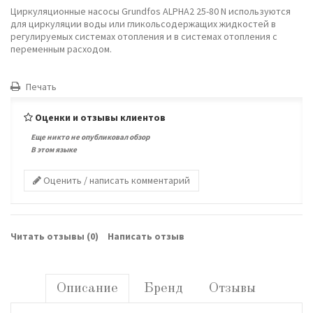
Циркуляционные насосы Grundfos ALPHA2 25-80 N используются
для циркуляции воды или гликольсодержащих жидкостей в
регулируемых системах отопления и в системах отопления с
переменным расходом.
Печать
Оценки и отзывы клиентов
Еще никто не опубликовал обзор
В этом языке
Оценить / написать комментарий
Читать отзывы (
0
)
Написать отзыв
Описание
Бренд
Отзывы