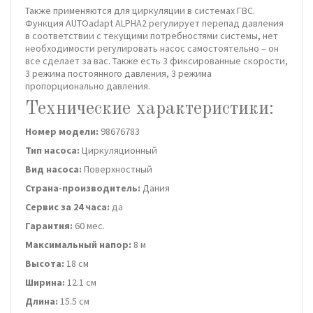
Также применяются для циркуляции в системах ГВС.
Функция AUTOadapt ALPHA2 регулирует перепад давления
в соответствии с текущими потребностями системы, нет
необходимости регулировать насос самостоятельно – он
все сделает за вас. Также есть 3 фиксированные скорости,
3 режима постоянного давления, 3 режима
пропорционально давления.
Технические характеристики:
Номер модели:
98676783
Тип насоса:
Циркуляционный
Вид насоса:
Поверхностный
Страна-производитель:
Дания
Сервис за 24 часа:
да
Гарантия:
60 мес.
Максимальный напор:
8 м
Высота:
18 см
Ширина:
12.1 см
Длина:
15.5 см