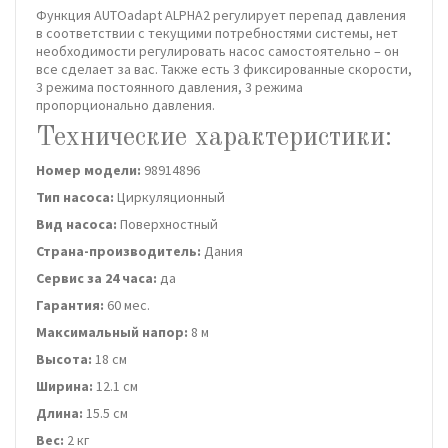
Функция AUTOadapt ALPHA2 регулирует перепад давления
в соответствии с текущими потребностями системы, нет
необходимости регулировать насос самостоятельно – он
все сделает за вас. Также есть 3 фиксированные скорости,
3 режима постоянного давления, 3 режима
пропорционально давления.
Технические характеристики:
Номер модели:
98914896
Тип насоса:
Циркуляционный
Вид насоса:
Поверхностный
Страна-производитель:
Дания
Сервис за 24 часа:
да
Гарантия:
60 мес.
Максимальный напор:
8 м
Высота:
18 см
Ширина:
12.1 см
Длина:
15.5 см
Вес:
2 кг