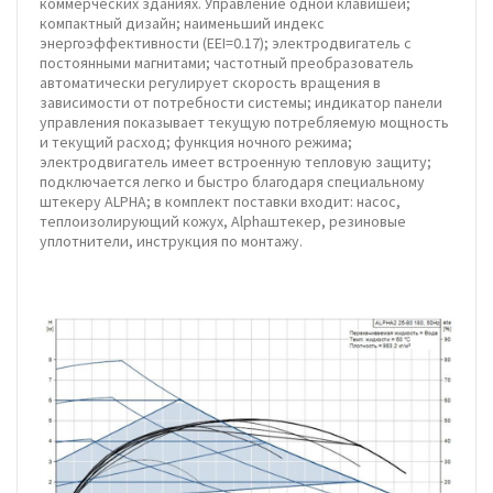
коммерческих зданиях. Управление одной клавишей;
компактный дизайн; наименьший индекс
энергоэффективности (EEI=0.17); электродвигатель с
постоянными магнитами; частотный преобразователь
автоматически регулирует скорость вращения в
зависимости от потребности системы; индикатор панели
управления показывает текущую потребляемую мощность
и текущий расход; функция ночного режима;
электродвигатель имеет встроенную тепловую защиту;
подключается легко и быстро благодаря специальному
штекеру ALPHA; в комплект поставки входит: насос,
теплоизолирующий кожух, Alphaштекер, резиновые
уплотнители, инструкция по монтажу.