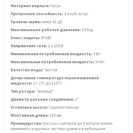
Материал корпуса:
Чугун
Пропускная способность:
3.4 куб. м/час
Уровень шума:
ниже 43 дБ
Максимальное рабочее давление:
10 бар
Класс защиты:
IPX4D
Напряжение сети:
1 х 230 В
Минимальная потребляемая мощность:
3 Вт
Максимальная потребляемая мощность:
50 Вт
Качество воды:
Чистая
Допустимая температура перекачиваемой
жидкости:
от 2°C до 110°C
Тип ротора:
“мокрый”
Диаметр разъема соединения:
2"
Установка насоса:
Горизонтальная
Монтажная длина:
180 мм
Преимущества:
Насосы с напором до 8 метров можно
применять в крупных частных домах и в небольших