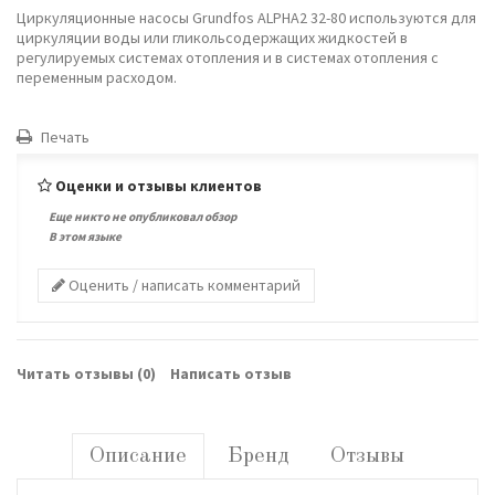
Циркуляционные насосы Grundfos ALPHA2 32-80 используются для
циркуляции воды или гликольсодержащих жидкостей в
регулируемых системах отопления и в системах отопления с
переменным расходом.
Печать
Оценки и отзывы клиентов
Еще никто не опубликовал обзор
В этом языке
Оценить / написать комментарий
Читать отзывы (
0
)
Написать отзыв
Описание
Бренд
Отзывы