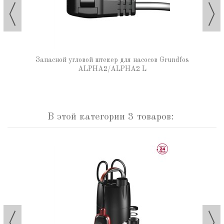
Запасной угловой штекер для насосов Grundfos
ALPHA2/ALPHA2 L
В этой категории 3 товаров: