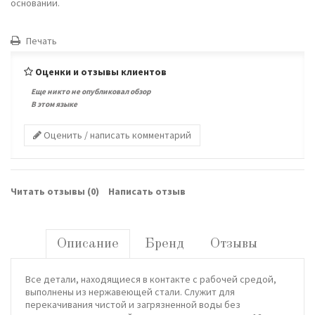
основании.
Печать
Оценки и отзывы клиентов
Еще никто не опубликовал обзор
В этом языке
Оценить / написать комментарий
Читать отзывы (
0
)
Написать отзыв
Описание
Бренд
Отзывы
Все детали, находящиеся в контакте с рабочей средой,
выполнены из нержавеющей стали. Служит для
перекачивания чистой и загрязненной воды без