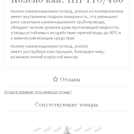
Колено кан. ПП 110/45о
Колено канализационное (отвод, уголок) из полипропилена
имеет внутреннюю гладкую поверхность, что уменьшает
риск закупорки канализационного трубопровода,
обладает низким уровнем шума протекающей жидкости,
о
отводы устойчивы к воздействию горячей воды до 95
С и
к химическим моющим средствам.
Колено канализационное (отвод, уголок)
имеет раструбную конструкцию, благодаря чему,
возможен легкий и простой монтаж.
Отзывы
Будьте первым, кто написал отзыв !
Сопутствующие товары