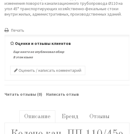
изменения поворота канализационного трубопровода Ø110 на
угол 45° транспортирующих хозяйственно-фекальные стоки
внутри жилых, административных, производственных зданий.
Печать
Оценки и отзывы клиентов
Еще никто не опубликовал обзор
В этом языке
Оценить / написать комментарий
Читать отзывы (
0
)
Написать отзыв
Описание
Бренд
Отзывы