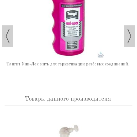
Тангит Уни-Лок нить для герметизации резбовых соединений...
Товары данного производителя