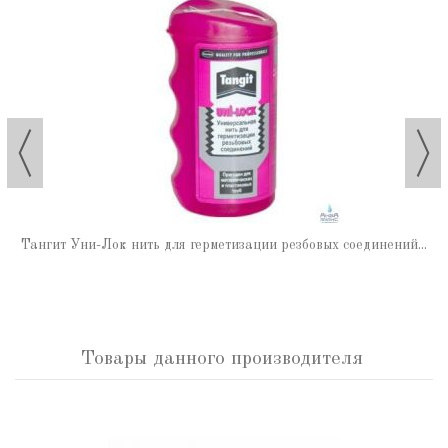
Тангит Уни-Лок нить для герметизации резбовых соединений...
Товары данного производителя