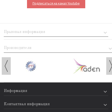
Подписаться на канал Youtube
Правовая информация
Производители
Информация
Контактная информация