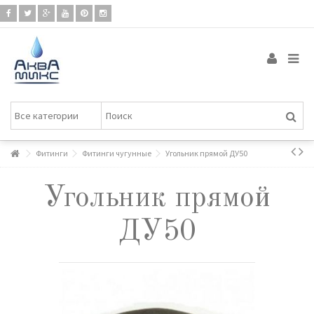
Фитинги
Фитинги чугунные
Угольник прямой ДУ50
Угольник прямой
ДУ50