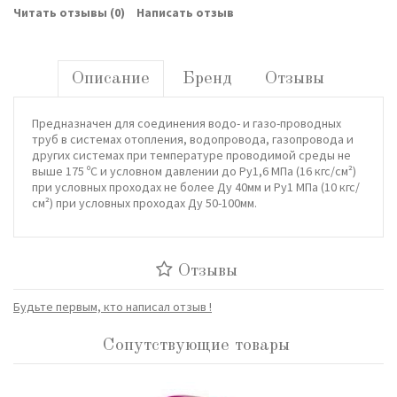
Читать отзывы (
0
)
Написать отзыв
Описание
Бренд
Отзывы
Предназначен для соединения водо- и газо-проводных
труб в системах отопления, водопровода, газопровода и
других системах при температуре проводимой среды не
выше 175 ºС и условном давлении до Ру1,6 МПа (16 кгс/см²)
при условных проходах не более Ду 40мм и Ру1 МПа (10 кгс/
см²) при условных проходах Ду 50-100мм.
Отзывы
Будьте первым, кто написал отзыв !
Сопутствующие товары