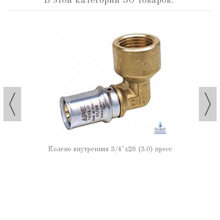
В этой категории 30 товаров:
Колено внутренняя 3/4"х26 (3.0) пресс