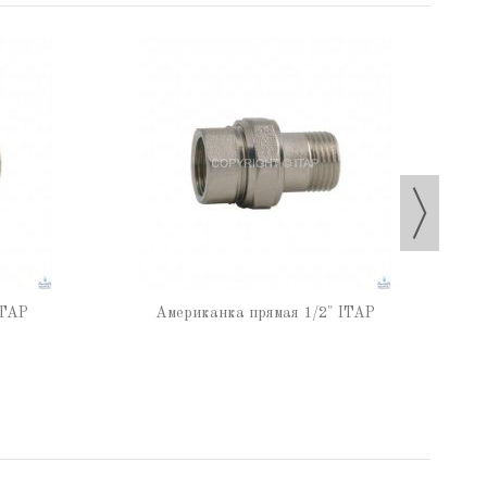
ITAP
Американка прямая 1/2" ITAP