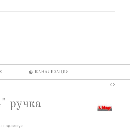
Е
КАНАЛИЗАЦИЯ
" ручка
ь на подающую