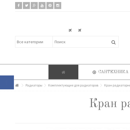
САНТЕХНИКА
Радиаторы
Комплектующие для радиаторов
Кран радиаторны
Кран р