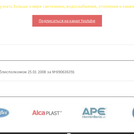
узнать больше о мире сантехники, водоснабжения, отопления и кана
Подписаться на канал Youtube
блисполкомом 25.01 2008 за №690636391