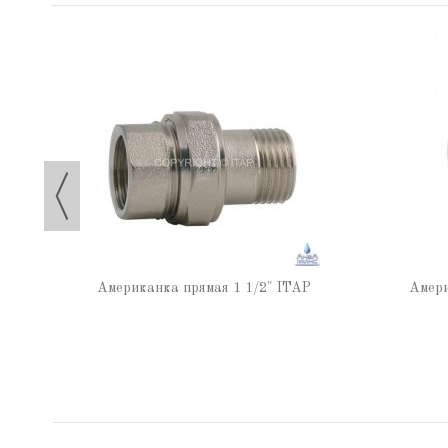
TAP
Американка прямая 1 1/2" ITAP
Амери