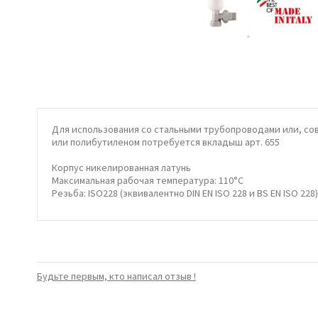
Для использования со стальными трубопроводами или, совм
или полибутиленом потребуется вкладыш арт. 655
Корпус никелированная латунь
Максимальная рабочая температура: 110°C
Резьба: ISO228 (эквивалентно DIN EN ISO 228 и BS EN ISO 228)
Будьте первым, кто написал отзыв !