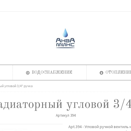
ВОДОСНАБЖЕНИЕ
ОТОПЛЕНИ
й угловой 3/4" ручка
адиаторный угловой 3/4
Артикул
394
Apt.394 - Угловой ручной вентил