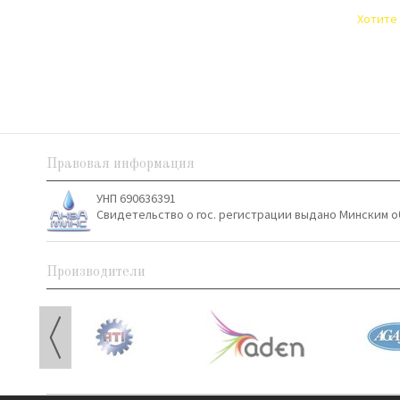
Хотите 
Правовая информация
УНП 690636391
Свидетельство о гос. регистрации выдано Минским о
Производители