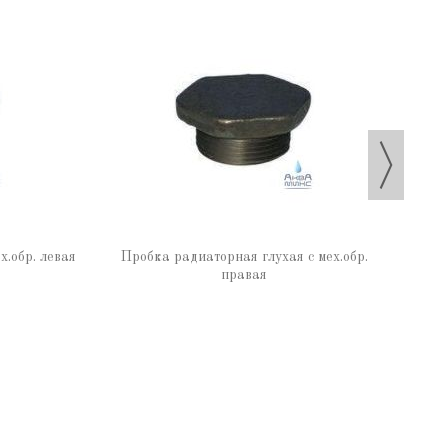
х.обр. левая
Пробка радиаторная глухая с мех.обр.
правая