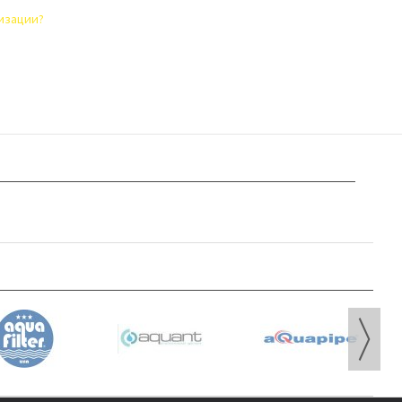
лизации?