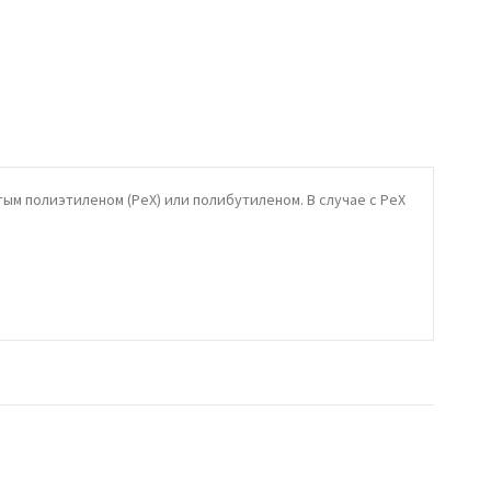
тым полиэтиленом (PeX) или полибутиленом. В случае с PeX