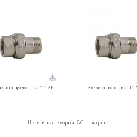
канка прямая 1 1/4" ITAP
Американка прямая 1" 
В этой категории 30 товаров: