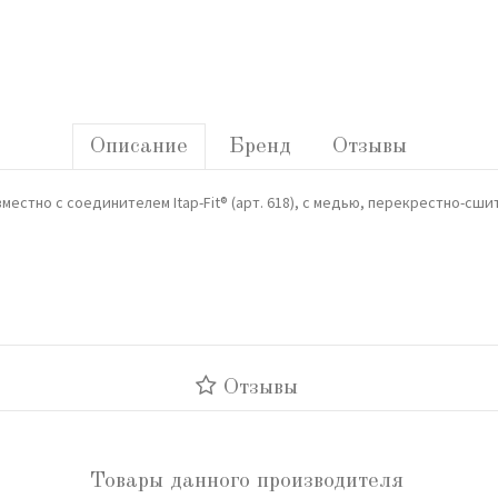
Описание
Бренд
Отзывы
естно с соединителем Itap-Fit® (арт. 618), с медью, перекрестно-сши
Отзывы
Товары данного производителя