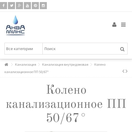
Канализация
Канализация внутридомовая
Колено
канализационное ПП 50/67°
Колено
канализационное ПП
50/67°