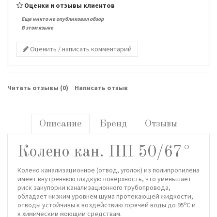
Оценки и отзывы клиентов
Еще никто не опубликовал обзор
В этом языке
Оценить / написать комментарий
Читать отзывы (
0
)
Написать отзыв
Описание
Бренд
Отзывы
Колено кан. ПП 50/67°
Колено канализационное (отвод, уголок) из полипропилена
имеет внутреннюю гладкую поверхность, что уменьшает
риск закупорки канализационного трубопровода,
обладает низким уровнем шума протекающей жидкости,
о
отводы устойчивы к воздействию горячей воды до 95
С и
к химическим моющим средствам.