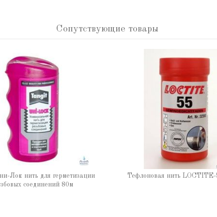
Сопутствующие товары
ни-Лок нить для герметизации
Тефлоновая нить LOCTITE-
збовых соединений 80м