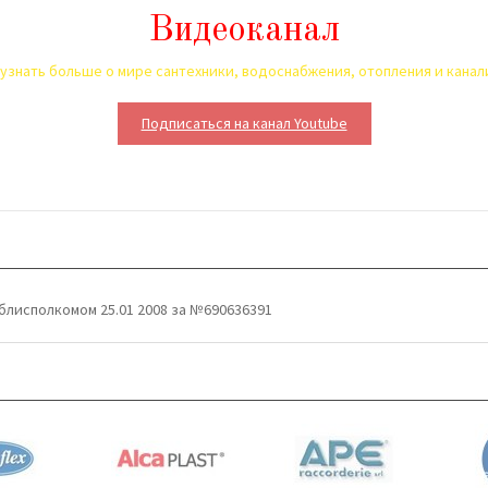
Видеоканал
узнать больше о мире сантехники, водоснабжения, отопления и кана
Подписаться на канал Youtube
блисполкомом 25.01 2008 за №690636391