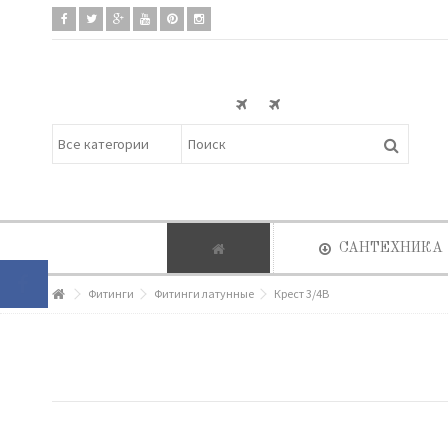
САНТЕХНИКА
Фитинги
Фитинги латунные
Крест 3/4В