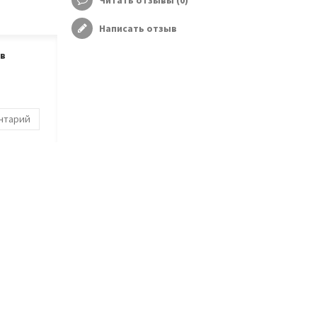
Читать отзывы (
0
)
Написать отзыв
ов
ентарий