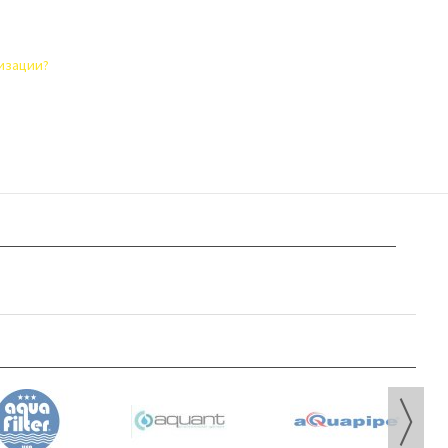
лизации?