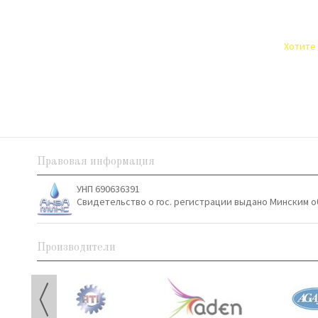
Хотите 
Правовая информация
УНП 690636391
Свидетельство о гос. регистрации выдано Минским о
Производители