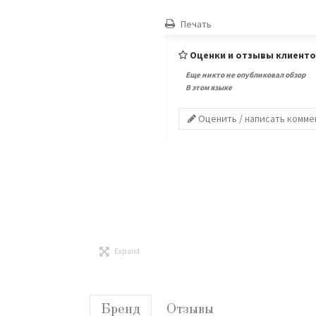
Печать
Оценки и отзывы клиент
Еще никто не опубликовал обзор
В этом языке
Оценить / написать комм
Expand
Бренд
Отзывы