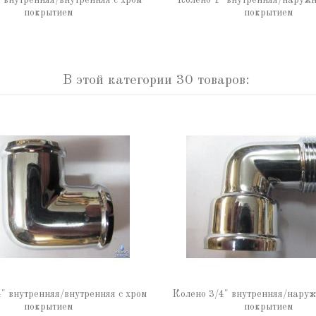
 внутренняя/внутренняя с хром
Колено 1" внутренняя/наружн
покрытием
покрытием
В этой категории 30 товаров:
" внутренняя/внутренняя с хром
Колено 3/4" внутренняя/наруж
покрытием
покрытием