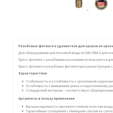
Резьбовые фитинги и удлинители для кранов из красно
Для оборудования для питьевой воды по DIN 1988 и для газ
Пресс-фитинги с резьбовыми разъемами используются дл
Пресс-фитинги и резьбовые фитинги при реконструкции сл
Характеристики
Стабильность и устойчивость к эрозионной коррозии
Устойчивость к вымыванию цинка и коррозионному р
Стандартный материал - соответствует общепризнан
Аргументы в пользу применения
Высшая надежность при непостоянном качестве воды, 
Гарантийные соглашения с Немецким союзом по сант