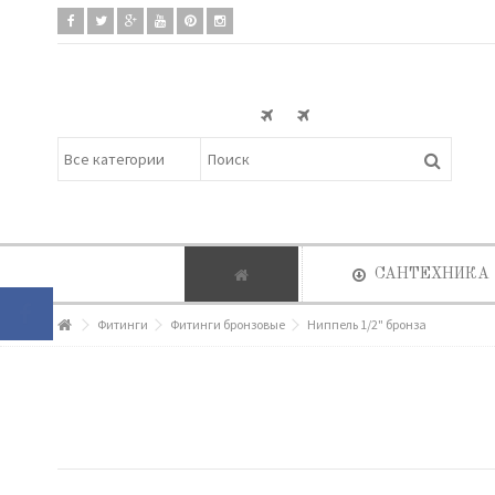
САНТЕХНИКА
Фитинги
Фитинги бронзовые
Ниппель 1/2" бронза