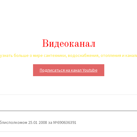
Видеоканал
узнать больше о мире сантехники, водоснабжения, отопления и кана
Подписаться на канал Youtube
блисполкомом 25.01 2008 за №690636391