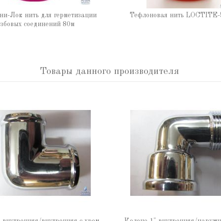
ни-Лок нить для герметизации
Тефлоновая нить LOCTITE-
збовых соединений 80м
Товары данного производителя