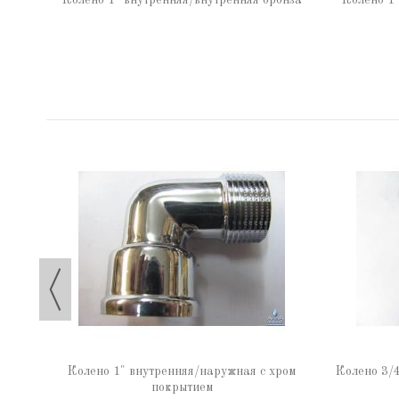
Колено 1" внутренняя/внутренняя бронза
Колено 1"
Колено 1" внутренняя/наружная с хром
Колено 3/4
покрытием