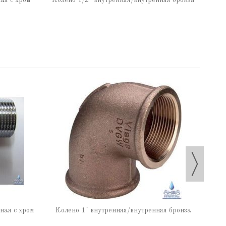
ая с хром
Колено 1/2" внутренняя/внутренняя бронза
Коле
ная с хром
Колено 1" внутренняя/внутренняя бронза