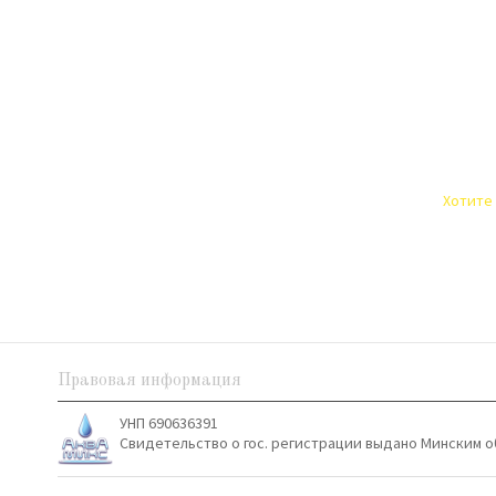
Хотите 
Правовая информация
УНП 690636391
Свидетельство о гос. регистрации выдано Минским о