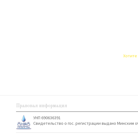
Хотите 
Правовая информация
УНП 690636391
Свидетельство о гос. регистрации выдано Минским о