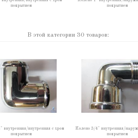
 внутренняя/внутренняя с хром
Колено 1" внутренняя/наружн
покрытием
покрытием
В этой категории 30 товаров:
" внутренняя/внутренняя с хром
Колено 3/4" внутренняя/наруж
покрытием
покрытием