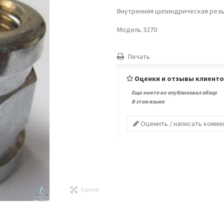
Внутренняя цилиндрическая резьб
Модель 3270
Печать
Оценки и отзывы клиент
Еще никто не опубликовал обзор
В этом языке
Оценить / написать комм
Expand