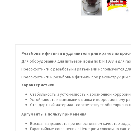
Резьбовые фитинги и удлинители для кранов из красно
Для оборудования для питьевой воды по DIN 1988 и для газ
Пресс-фитинги с резьбовыми разъемами используются дл
Пресс-фитинги и резьбовые фитинги при реконструкции сл
Характеристики
Стабильность и устойчивость к эрозионной коррозии
Устойчивость к вымыванию цинка и коррозионному р
Стандартный материал - соответствует общепризнан
Аргументы в пользу применения
Высшая надежность при непостоянном качестве воды, 
Гарантийные соглашения с Немецким союзом по сант