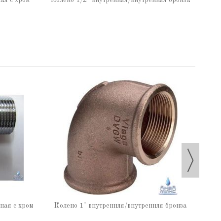
ая с хром
Колено 1/2" внутренняя/внутренняя бронза
Коле
ная с хром
Колено 1" внутренняя/внутренняя бронза