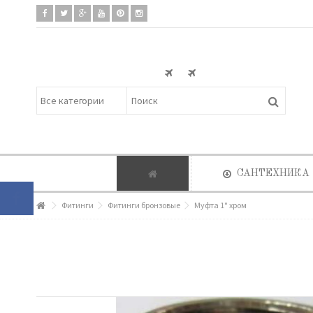
САНТЕХНИКА
Фитинги
Фитинги бронзовые
Муфта 1" хром