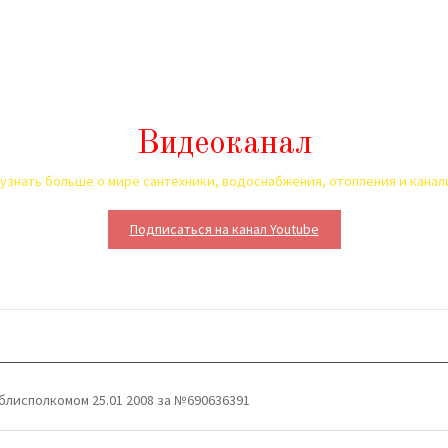
Видеоканал
узнать больше о мире сантехники, водоснабжения, отопления и кана
Подписаться на канал Youtube
блисполкомом 25.01 2008 за №690636391