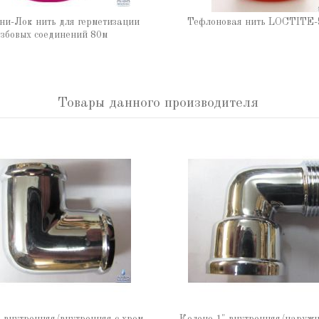
ни-Лок нить для герметизации
Тефлоновая нить LOCTITE-
збовых соединений 80м
Товары данного производителя