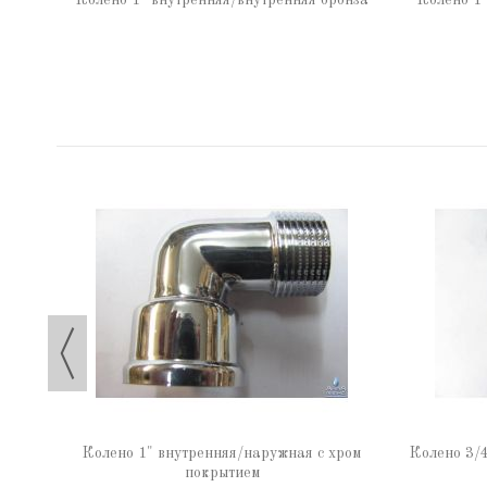
Колено 1" внутренняя/внутренняя бронза
Колено 1"
Колено 1" внутренняя/наружная с хром
Колено 3/4
покрытием