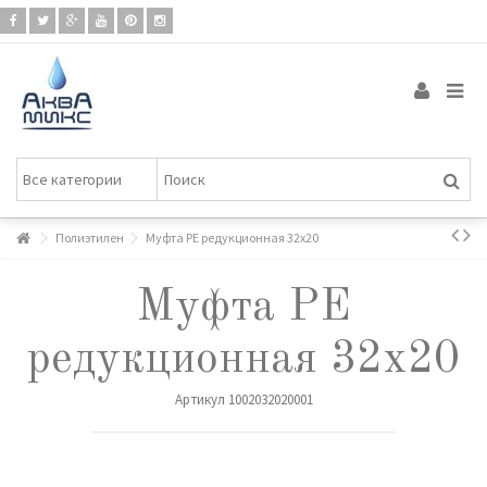
Полиэтилен
Муфта РЕ редукционная 32х20
Муфта РЕ
редукционная 32х20
Артикул
1002032020001