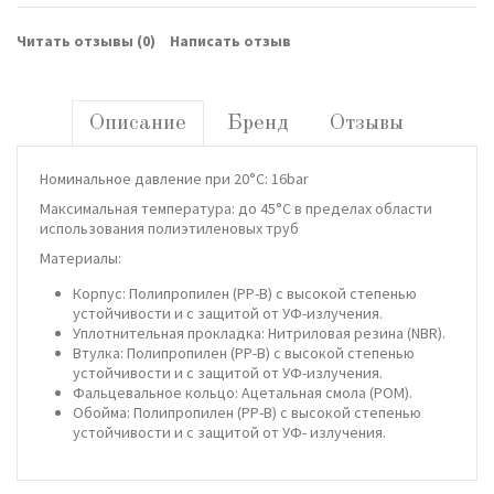
Читать отзывы (
0
)
Написать отзыв
Описание
Бренд
Отзывы
Номинальное давление при 20°C: 16bar
Максимальная температура: до 45°C в пределах области
использования полиэтиленовых труб
Материалы:
Корпус: Полипропилен (PP-B) с высокой степенью
устойчивости и с защитой от УФ-излучения.
Уплотнительная прокладка: Нитриловая резина (NBR).
Втулка: Полипропилен (PP-B) с высокой степенью
устойчивости и с защитой от УФ-излучения.
Фальцевальное кольцо: Ацетальная смола (POM).
Обойма: Полипропилен (PP-B) с высокой степенью
устойчивости и с защитой от УФ- излучения.