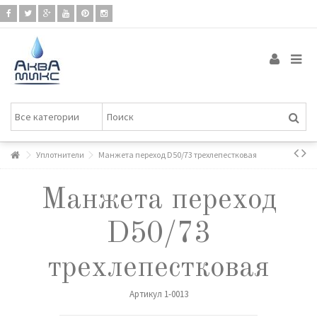
Уплотнители
Манжета переход D50/73 трехлепестковая
Манжета переход
D50/73
трехлепестковая
Артикул
1-0013