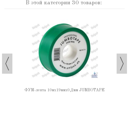
В этой категории 30 товаров:
ФУМ-лента 10мх19ммх0,2мм JUMBOTAPE