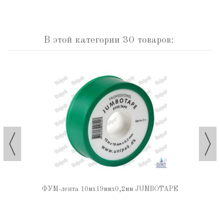
В этой категории 30 товаров:
ФУМ-лента 10мх19ммх0,2мм JUMBOTAPE