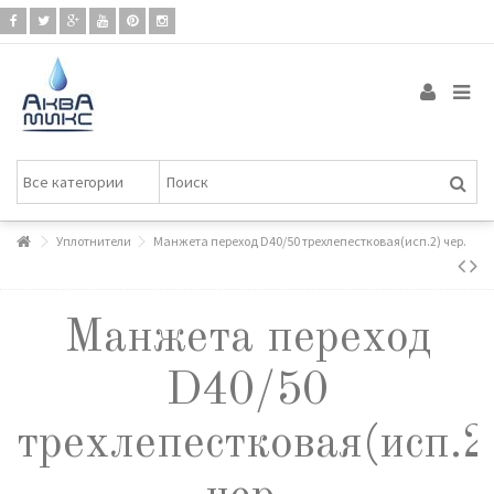
Уплотнители
Манжета переход D40/50 трехлепестковая(исп.2) чер.
Манжета переход
D40/50
трехлепестковая(исп.2