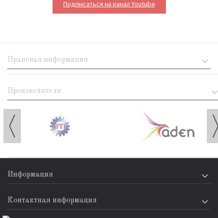
Подписаться на канал Youtube
Правовая информация
Производители
Информация
Контактная информация