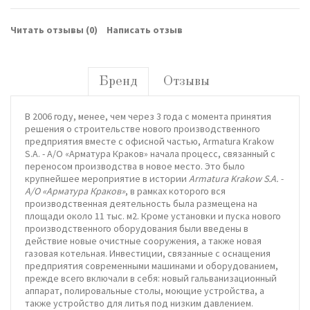
Читать отзывы (
0
)
Написать отзыв
Бренд
Отзывы
В 2006 году, менее, чем через 3 года с момента принятия
решения о строительстве нового производственного
предприятия вместе с офисной частью, Armatura Krakow
S.A. - А/О «Арматура Краков» начала процесс, связанный с
переносом производства в новое место. Это было
крупнейшее мероприятие в истории
Armatura Krakow S.A. -
А/О «Арматура Краков»
, в рамках которого вся
производственная деятельность была размещена на
площади около 11 тыс. м2. Кроме установки и пуска нового
производственного оборудования были введены в
действие новые очистные сооружения, а также новая
газовая котельная. Инвестиции, связанные с оснащения
предприятия современными машинами и оборудованием,
прежде всего включали в себя: новый гальванизационный
аппарат, полировальные столы, моющие устройства, а
также устройство для литья под низким давлением.