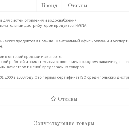
Бренд
Отзывы
в для систем отопления и водоснабжения.
сключительным дистрибутором продуктов INVENA.
нических продуктов в Польше. Центральный офис компании и экспорт 
е.
ом в оптовой продажи и экспорте.
речной работой и внимательным отношением к каждому заказчику, наш
ьны качеством и ценой предлагаемых товаров.
01:2000 в 2000 году. Это первый сертификат ISO среди польских дист
Отзывы
Сопутствующие товары