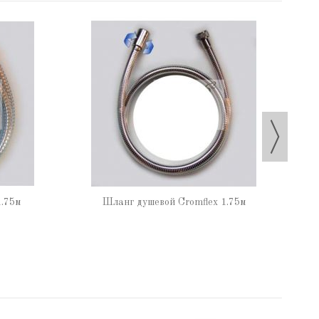
.75м
Шланг душевой Cromflex 1.75м