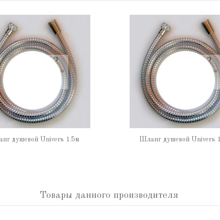
нг душевой Univers 1.5м
Шланг душевой Univers 1
Товары данного производителя