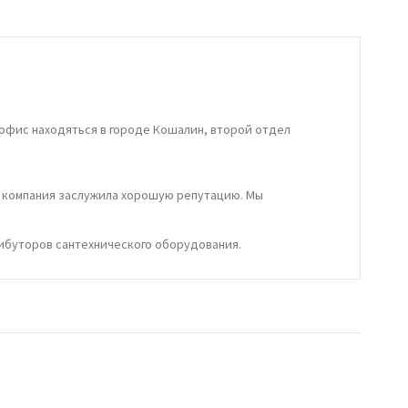
офис находяться в городе Кошалин, второй отдел
а компания заслужила хорошую репутацию. Мы
рибуторов сантехнического оборудования.