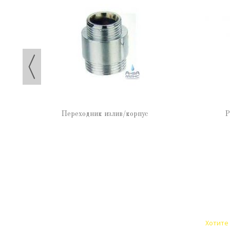
Переходник излив/корпус
Р
Хотите 