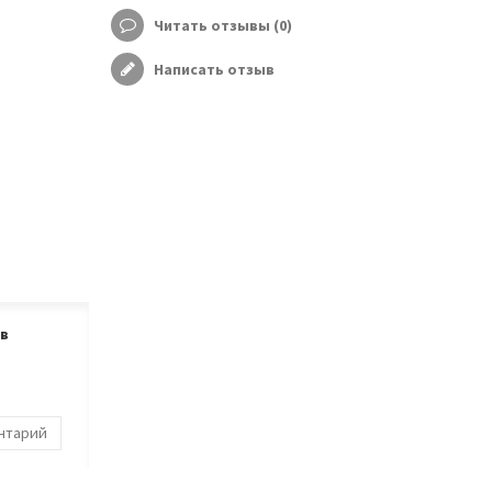
Читать отзывы (
0
)
Написать отзыв
ов
ентарий