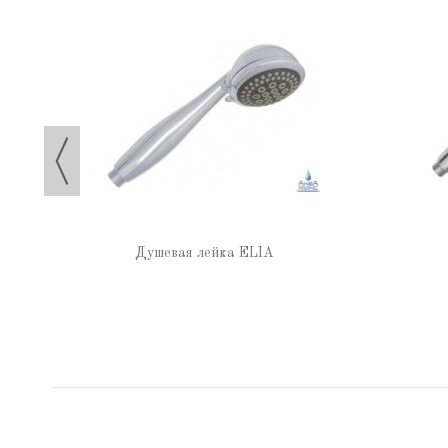
тением
Душевая лейка ELIA