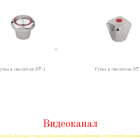
учка к смесителю ST-1
Ручка к смесителю ST
Видеоканал
узнать больше о мире сантехники, водоснабжения, отопления и кана