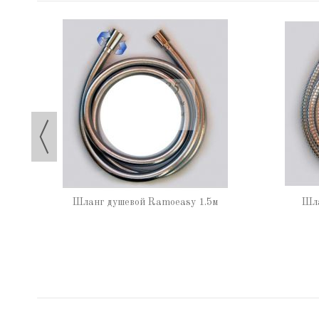
Шланг душевой Ramoeasy 1.5м
Шла