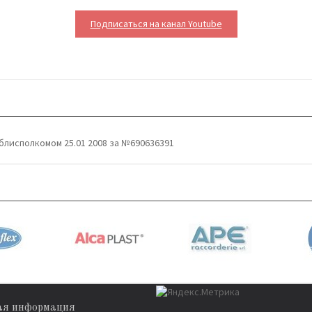
Подписаться на канал Youtube
блисполкомом 25.01 2008 за №690636391
ая информация