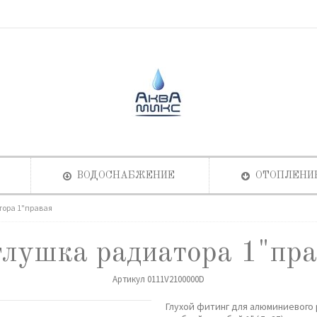
ВОДОСНАБЖЕНИЕ
ОТОПЛЕНИ
тора 1"правая
глушка радиатора 1"пра
Артикул
0111V2100000D
Глухой фитинг для алюминиевого