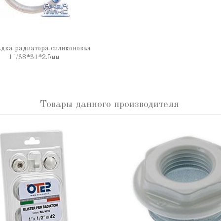
дка радиатора силиконовая
1"/38*31*2.5мм
Товары данного производителя