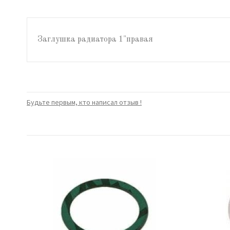
Заглушка радиатора 1"правая
Будьте первым, кто написал отзыв !