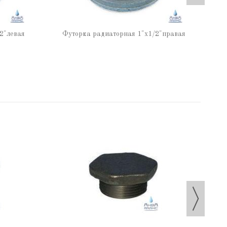
2"левая
Футорка радиаторная 1"х1/2"правая