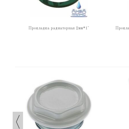
Прокладка радиаторная 2мм*1"
Прокла
ая