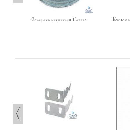
Заглушка радиатора 1"левая
Монтажн
к. 1"