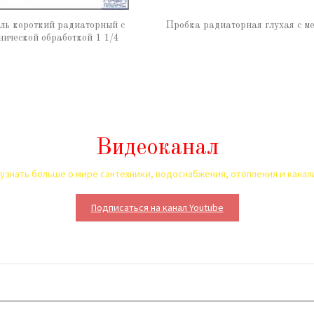
ль короткий радиаторный с
Пробка радиаторная глухая с ме
нической обработкой 1 1/4
Видеоканал
узнать больше о мире сантехники, водоснабжения, отопления и кана
Подписаться на канал Youtube