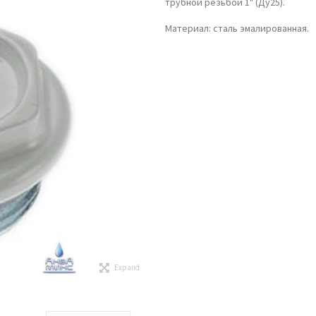
трубной резьбой 1" (Ду25).
Материал: сталь эмалированная.
Expand