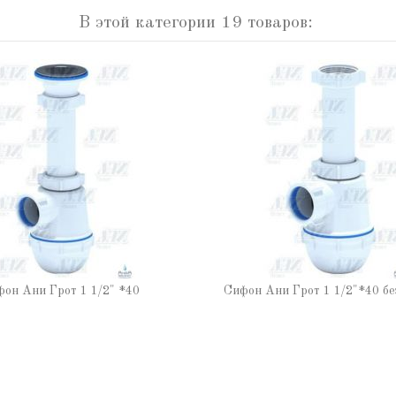
В этой категории 19 товаров:
он Ани Грот 1 1/2" *40
Сифон Ани Грот 1 1/2"*40 бе