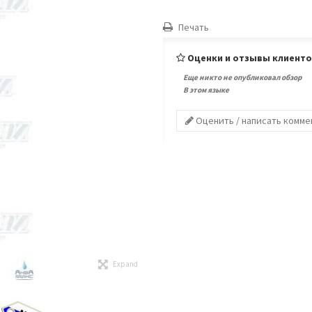
Печать
Оценки и отзывы клиент
Еще никто не опубликовал обзор
В этом языке
Оценить / написать комм
Expand