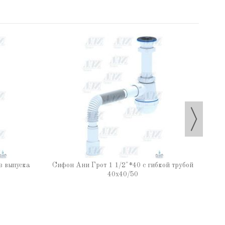
Си
з выпуска
Сифон Ани Грот 1 1/2"*40 с гибкой трубой
40x40/50