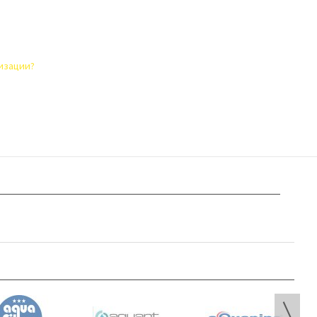
лизации?