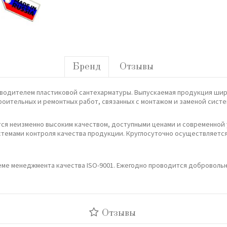
Бренд
Отзывы
зводителем пластиковой сантехарматуры. Выпускаемая продукция ши
роительных и ремонтных работ, связанных с монтажом и заменой сист
ется неизменно высоким качеством, доступными ценами и современной
емами контроля качества продукции. Круглосуточно осуществляется
еме менеджмента качества ISO-9001. Ежегодно проводится доброволь
Отзывы