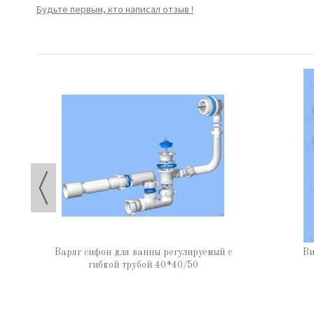
Будьте первым, кто написал отзыв !
ная
Варяг сифон для ванны регулируемый с
Ви
гибкой трубой 40*40/50