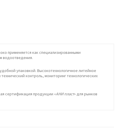
роко применяется как специализированными
ем водоотведения.
 удобной упаковкой. Высокотехнологичное литейное
 технический контроль, мониторинг технологических
ная сертификация продукции «
АНИ пласт
» для рынков