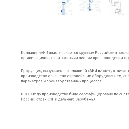
Компания «АНИ пласт» является крупным Российским прои
организациями, так и частными лицами при проведении ст
Продукция, выпускаемая компанией «
АНИ пласт
», отлича
производство оснащено европейским оборудованием, сист
параметров и производственных процессов.
В 2007 году производство было сертифицировано по сист
России, стран СНГ и дальнего Зарубежья.