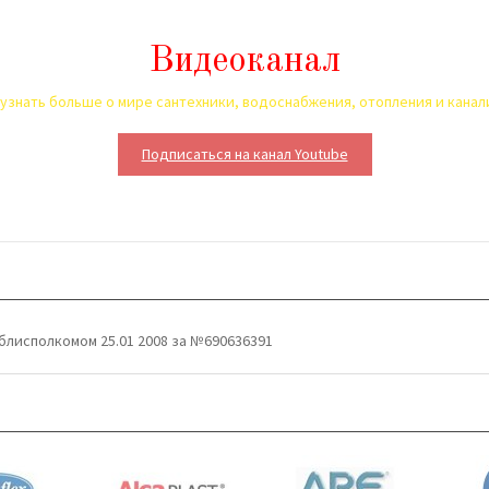
Видеоканал
узнать больше о мире сантехники, водоснабжения, отопления и кана
Подписаться на канал Youtube
блисполкомом 25.01 2008 за №690636391