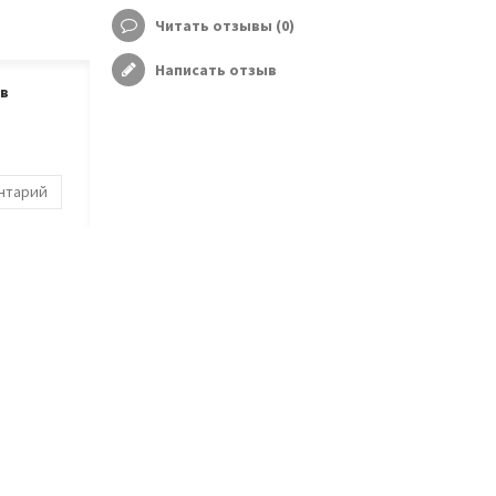
Читать отзывы (
0
)
Написать отзыв
ов
ентарий