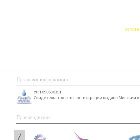
Хотите 
Правовая информация
УНП 690636391
Свидетельство о гос. регистрации выдано Минским о
Производители