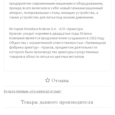
предприятия современными машинами и оборудованием,
прежде всего включали в себя: новый гальванизационный
аппарат, полировальные столы, моющие устройства, а
также устройство для литья под низким давлением.
История Armatura Krakow S.A. - А/О «Арматура
Краков» уходит корнями в двадцатые годы ХХ века.
Компания является продолжателем созданного в 1922 году
Общества с ограниченной ответственностью «Лагевницкая
фабрика арматур» - Краков, предметом деятельности
которого было производство арматуры и родственных
товаров в области литья из цветных металлов.
Отзывы
Будьте первым, кто написал отзыв !
Товары данного производителя