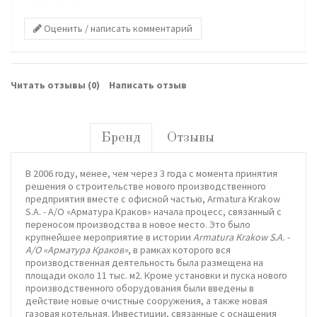
Оценить / написать комментарий
Читать отзывы (
0
)
Написать отзыв
Бренд
Отзывы
В 2006 году, менее, чем через 3 года с момента принятия
решения о строительстве нового производственного
предприятия вместе с офисной частью, Armatura Krakow
S.A. - А/О «Арматура Краков» начала процесс, связанный с
переносом производства в новое место. Это было
крупнейшее мероприятие в истории
Armatura Krakow S.A. -
А/О «Арматура Краков»
, в рамках которого вся
производственная деятельность была размещена на
площади около 11 тыс. м2. Кроме установки и пуска нового
производственного оборудования были введены в
действие новые очистные сооружения, а также новая
газовая котельная. Инвестиции, связанные с оснащения