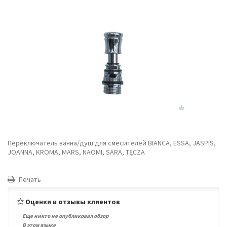
Переключатель ванна/душ для смесителей BIANCA, ESSA, JASPIS,
JOANNA, KROMA, MARS, NAOMI, SARA, TĘCZA
Печать
Оценки и отзывы клиентов
Еще никто не опубликовал обзор
В этом языке