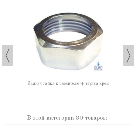
Задняя гайка к смесителю + втулка хром
В этой категории 30 товаров: