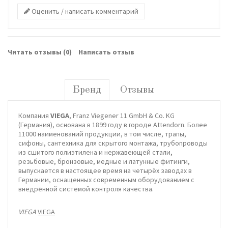
Оценить / написать комментарий
Читать отзывы (
0
)
Написать отзыв
Бренд
Отзывы
Компания
VIEGA
, Franz Viegener 11 GmbH & Со. KG
(Германия), основана в 1899 году в городе Attendorn. Более
11000 наименований продукции, в том числе, трапы,
сифоны, сантехника для скрытого монтажа, трубопроводы
из сшитого полиэтилена и нержавеющей стали,
резьбовые, бронзовые, медные и латунные фитинги,
выпускается в настоящее время на четырёх заводах в
Германии, оснащенных современным оборудованием с
внедрённой системой контроля качества.
VIEGA
VIEGA