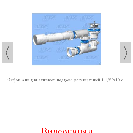
Сифон Ани для душевого поддона регулируемый 1 1/2"х40 с...
Видеоканал