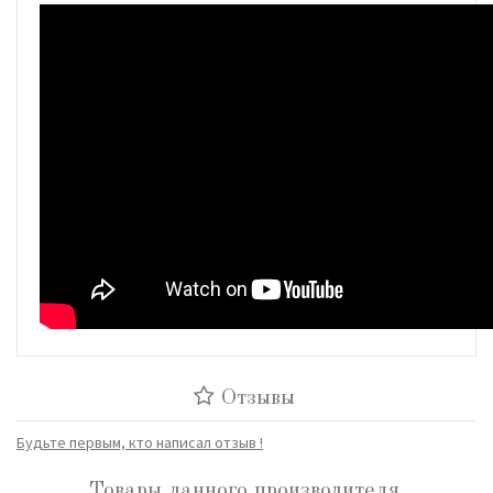
Отзывы
Будьте первым, кто написал отзыв !
Товары данного производителя