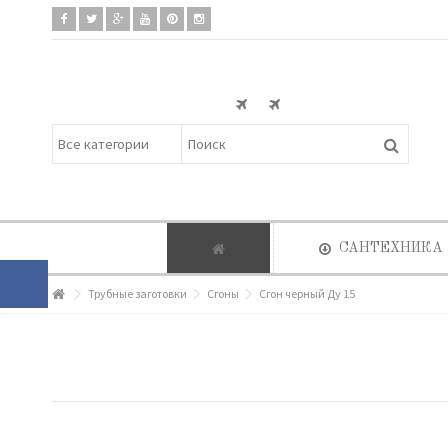
САНТЕХНИКА
Трубные заготовки
Сгоны
Сгон черный Ду 15