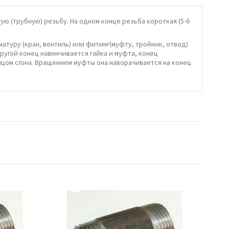
 (трубную) резьбу. На одном конце резьба короткая (5-6
атуру (кран, вентиль) или фитинг(муфту, тройник, отвод)
ругой конец навинчивается гайка и муфта, конец
нцом сгона. Вращением муфты она наворачивается на конец