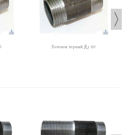
5
Бочонок черный Ду 40