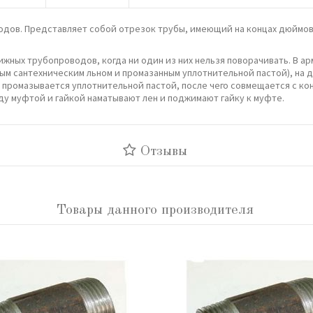
дов. Представляет собой отрезок трубы, имеющий на концах дюймовую
жных трубопроводов, когда ни один из них нельзя поворачивать. В арм
ым сантехническим льном и промазанным уплотнительной пастой), на д
 промазывается уплотнительной пастой, после чего совмещается с ко
жду муфтой и гайкой наматывают лен и поджимают гайку к муфте.
Отзывы
Товары данного производителя