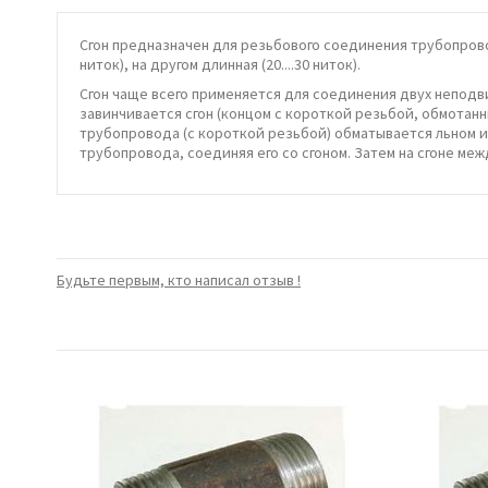
Сгон предназначен для резьбового соединения трубопрово
ниток), на другом длинная (20....30 ниток).
Сгон чаще всего применяется для соединения двух неподви
завинчивается сгон (концом с короткой резьбой, обмотанн
трубопровода (с короткой резьбой) обматывается льном и
трубопровода, соединяя его со сгоном. Затем на сгоне ме
Будьте первым, кто написал отзыв !