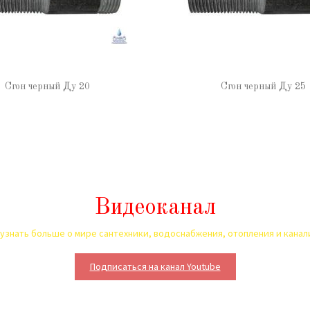
Сгон черный Ду 20
Сгон черный Ду 25
Видеоканал
узнать больше о мире сантехники, водоснабжения, отопления и кана
Подписаться на канал Youtube