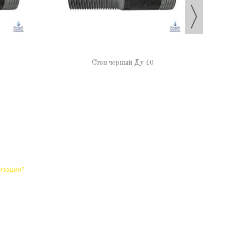
Сгон черный Ду 40
лизации?