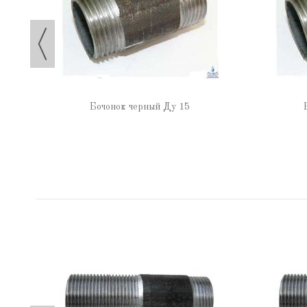
Бочонок черный Ду 15