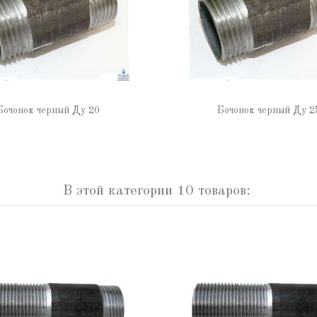
Бочонок черный Ду 20
Бочонок черный Ду 2
В этой категории 10 товаров: